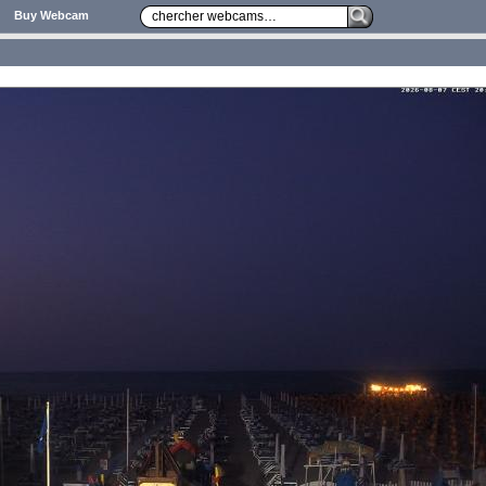
Buy Webcam