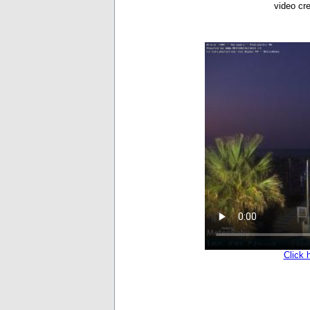
video cr
Click 