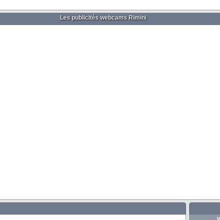
Les publicités webcams Rimini