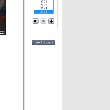
Link this page