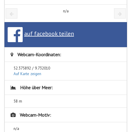
n/a
auf facebook teilen
Webcam-Koordinaten:
52.375892 / 9.732010
Auf Karte zeigen
Höhe über Meer:
58 m
Webcam-Motiv:
n/a