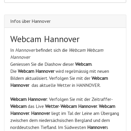
Infos über Hannover
Webcam Hannover
In
Hannover
befindet sich die
Webcam Webcam
Hannover
Geniessen Sie die Diashow dieser
Webcam
.
Die
Webcam Hannover
wird regelmässig mit neuen
Bildern aktualisiert. Verfolgen Sie mit der
Webcam
Hannover
das aktuelle Wetter in HANNOVER.
Webcam
Hannover
: Verfolgen Sie mit der Zeitraffer-
Webcam
das Live
Wetter
-
Webcam
Hannover
.
Webcam
Hannover
.
Hannover
liegt im Tal der Leine am Übergang
zwischen dem niedersächsischen Bergland und dem
norddeutschen Tiefland. Im Südwesten
Hannover
s