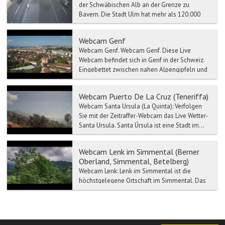
der Schwäbischen Alb an der Grenze zu
Bayern. Die Stadt Ulm hat mehr als 120.000
Einwohner, bildet ei...
Webcam Genf
Webcam Genf. Webcam Genf. Diese Live
Webcam befindet sich in Genf in der Schweiz.
Eingebettet zwischen nahen Alpengipfeln und
...
Webcam Puerto De La Cruz (Teneriffa)
Webcam Santa Ursula (La Quinta): Verfolgen
Sie mit der Zeitraffer-Webcam das Live Wetter-
Santa Ursula. Santa Úrsula ist eine Stadt im...
Webcam Lenk im Simmental (Berner
Oberland, Simmental, Betelberg)
Webcam Lenk: Lenk im Simmental ist die
höchstgelegene Ortschaft im Simmental. Das
Gemeindegebiet der Lenk im Simmental
umfasst mehrere Berge...