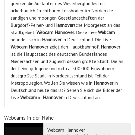
grenzen die Ausläufer des Weserberglandes mit
ackerbaulich fruchtbaren Lössböden, im Norden die
sandigen und moorigen Geestlandschaften der
Burgdorf-Peiner- und
Hannover
sche Moorgeest an das
Stadtgebiet.
Webcam
Hannover
. Diese Live
Webcam
befindet sich in
Hannover
in Deutschland. Die Live
Webcam
Hannover
zeigt den Hauptbahnhof.
Hannover
ist die Hauptstadt des deutschen Bundeslandes
Niedersachsen und zugleich dessen größte Stadt. Die an
der Leine gelegene und mit ca. 500.000 Einwohnern
drittgrößte Stadt in Norddeutschland ist Teil der
Metropolregion. Wollen Sie wissen wie in
Hannover
in
Deutschland heute das ist? Sehen Sie sich die Bilder der
Live
Webcam
in
Hannover
in Deutschland an.
Webcams in der Nähe
Webcam Hannover