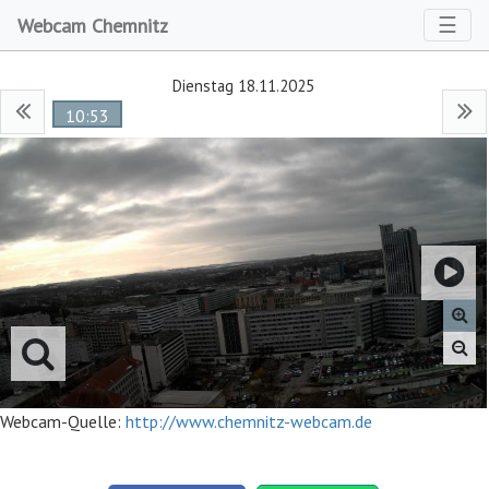
Toggl
☰
Webcam Chemnitz
Dienstag 18.11.2025
10:53
Webcam-Quelle:
http://www.chemnitz-webcam.de