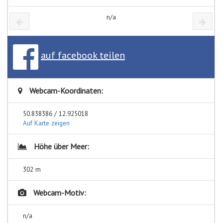
n/a
auf facebook teilen
Webcam-Koordinaten:
50.838386 / 12.925018
Auf Karte zeigen
Höhe über Meer:
302 m
Webcam-Motiv:
n/a