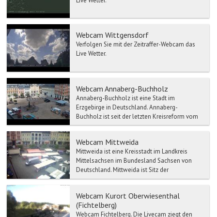
Live Wetter.
Webcam Wittgensdorf
Verfolgen Sie mit der Zeitraffer-Webcam das
Live Wetter.
Webcam Annaberg-Buchholz
Annaberg-Buchholz ist eine Stadt im
Erzgebirge in Deutschland. Annaberg-
Buchholz ist seit der letzten Kreisreform vom
1. August 2008 Verwaltungssit...
Webcam Mittweida
Mittweida ist eine Kreisstadt im Landkreis
Mittelsachsen im Bundesland Sachsen von
Deutschland. Mittweida ist Sitz der
Verwaltungsgemeinschaft Mitt...
Webcam Kurort Oberwiesenthal
(Fichtelberg)
Webcam Fichtelberg. Die Livecam ziegt den