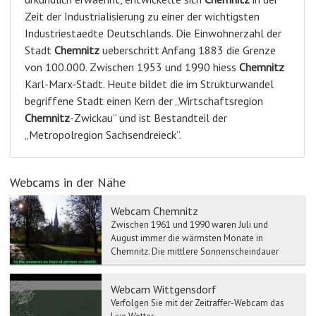
Zeit der Industrialisierung zu einer der wichtigsten
Industriestaedte Deutschlands. Die Einwohnerzahl der
Stadt
Chemnitz
ueberschritt Anfang 1883 die Grenze
von 100.000. Zwischen 1953 und 1990 hiess
Chemnitz
Karl-Marx-Stadt. Heute bildet die im Strukturwandel
begriffene Stadt einen Kern der „Wirtschaftsregion
Chemnitz
-Zwickau“ und ist Bestandteil der
„Metropolregion Sachsendreieck“.
Webcams in der Nähe
Webcam Chemnitz
Zwischen 1961 und 1990 waren Juli und
August immer die wärmsten Monate in
Chemnitz. Die mittlere Sonnenscheindauer
liegt bei rund 1530 Stunden im J...
Webcam Wittgensdorf
Verfolgen Sie mit der Zeitraffer-Webcam das