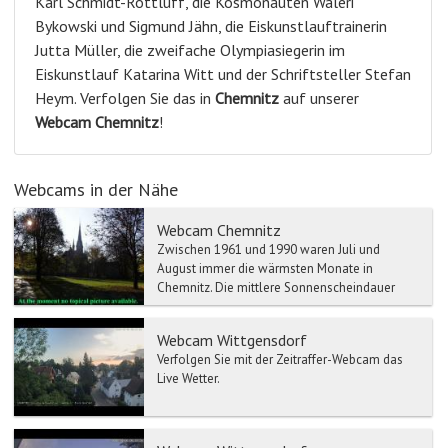
Karl Schmidt-Rottluff, die Kosmonauten Waleri
Bykowski und Sigmund Jähn, die Eiskunstlauftrainerin
Jutta Müller, die zweifache Olympiasiegerin im
Eiskunstlauf Katarina Witt und der Schriftsteller Stefan
Heym. Verfolgen Sie das in
Chemnitz
auf unserer
Webcam
Chemnitz
!
Webcams in der Nähe
Webcam Chemnitz
Zwischen 1961 und 1990 waren Juli und
August immer die wärmsten Monate in
Chemnitz. Die mittlere Sonnenscheindauer
liegt bei rund 1530 Stunden im J...
Webcam Wittgensdorf
Verfolgen Sie mit der Zeitraffer-Webcam das
Live Wetter.