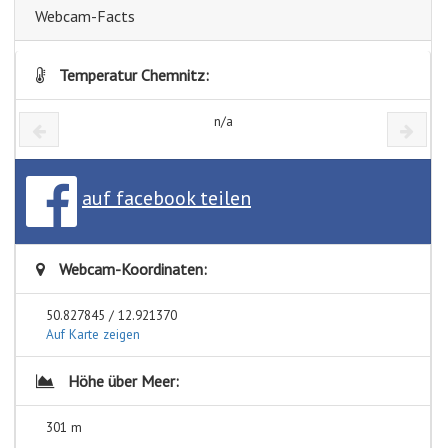
Webcam-Facts
Temperatur Chemnitz:
n/a
auf facebook teilen
Webcam-Koordinaten:
50.827845 / 12.921370
Auf Karte zeigen
Höhe über Meer:
301 m