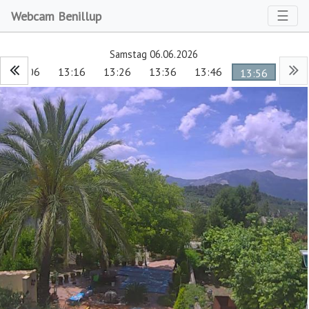
Toggl
☰
Webcam Benillup
Samstag 06.06.2026
13:06
13:16
13:26
13:36
13:46
13:56