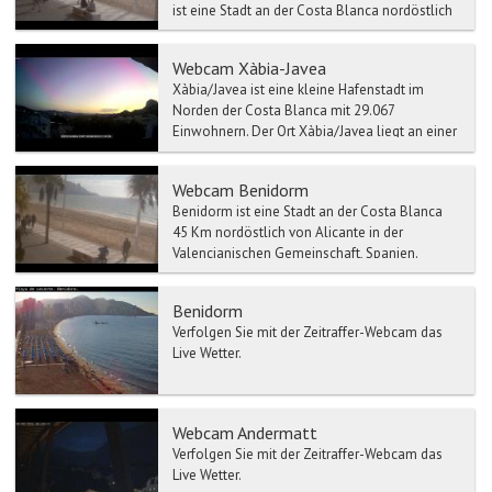
ist eine Stadt an der Costa Blanca nordöstlich
von Ali...
Webcam Xàbia-Javea
Xàbia/Javea ist eine kleine Hafenstadt im
Norden der Costa Blanca mit 29.067
Einwohnern. Der Ort Xàbia/Javea liegt an einer
etwa 3 km langen Bucht ...
Webcam Benidorm
Benidorm ist eine Stadt an der Costa Blanca
45 Km nordöstlich von Alicante in der
Valencianischen Gemeinschaft, Spanien.
Brauchen Sie noch mehr Ar...
Benidorm
Verfolgen Sie mit der Zeitraffer-Webcam das
Live Wetter.
Webcam Andermatt
Verfolgen Sie mit der Zeitraffer-Webcam das
Live Wetter.