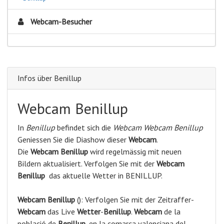
Webcam-Besucher
Infos über Benillup
Webcam Benillup
In
Benillup
befindet sich die
Webcam Webcam Benillup
Geniessen Sie die Diashow dieser
Webcam
.
Die
Webcam Benillup
wird regelmässig mit neuen
Bildern aktualisiert. Verfolgen Sie mit der
Webcam
Benillup
das aktuelle Wetter in BENILLUP.
Webcam
Benillup
(): Verfolgen Sie mit der Zeitraffer-
Webcam
das Live
Wetter
-
Benillup
.
Webcam
de la
població de
Benillup
, en la comarca valenciana del