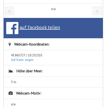
n/a
auf facebook teilen
Webcam-Koordinaten:
43.865727 / 10.251310
Auf Karte zeigen
Höhe über Meer:
3 m
Webcam-Motiv:
n/a