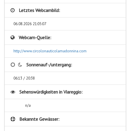
Letztes Webcambild:
06.08.2026 21:05:07
Webcam-Quelle:
http://www.circolonauticolamadonnina.com
Sonnenauf-/untergang:
06:13 / 20:38
Sehenswürdigkeiten in
Viareggio:
n/a
Bekannte Gewässer: