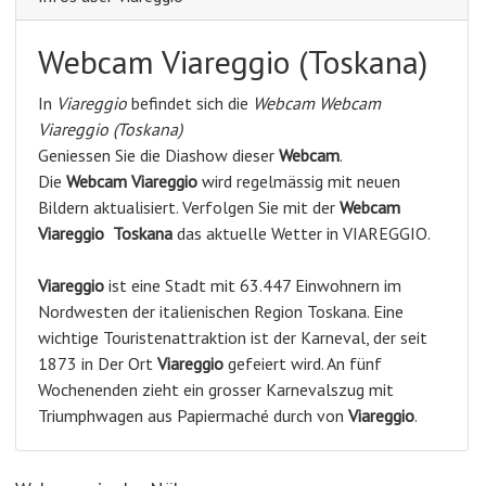
Webcam Viareggio (Toskana)
In
Viareggio
befindet sich die
Webcam Webcam
Viareggio (Toskana)
Geniessen Sie die Diashow dieser
Webcam
.
Die
Webcam Viareggio
wird regelmässig mit neuen
Bildern aktualisiert. Verfolgen Sie mit der
Webcam
Viareggio
Toskana
das aktuelle Wetter in VIAREGGIO.
Viareggio
ist eine Stadt mit 63.447 Einwohnern im
Nordwesten der italienischen Region Toskana. Eine
wichtige Touristenattraktion ist der Karneval, der seit
1873 in Der Ort
Viareggio
gefeiert wird. An fünf
Wochenenden zieht ein grosser Karnevalszug mit
Triumphwagen aus Papiermaché durch von
Viareggio
.