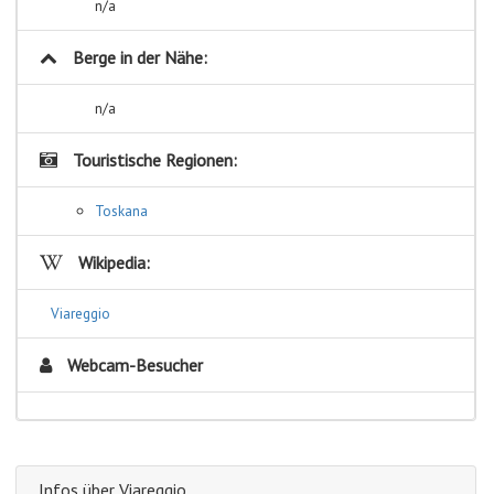
n/a
Berge in der Nähe:
n/a
Touristische Regionen:
Toskana
Wikipedia:
Viareggio
Webcam-Besucher
Infos über Viareggio