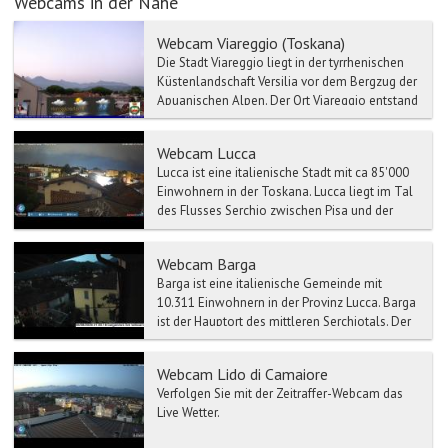
Webcams in der Nähe
Webcam Viareggio (Toskana)
Die Stadt Viareggio liegt in der tyrrhenischen
Küstenlandschaft Versilia vor dem Bergzug der
Apuanischen Alpen. Der Ort Viareggio entstand
aus eine...
Webcam Lucca
Lucca ist eine italienische Stadt mit ca 85'000
Einwohnern in der Toskana. Lucca liegt im Tal
des Flusses Serchio zwischen Pisa und der
toskanische...
Webcam Barga
Barga ist eine italienische Gemeinde mit
10.311 Einwohnern in der Provinz Lucca. Barga
ist der Hauptort des mittleren Serchiotals. Der
Tourismus is...
Webcam Lido di Camaiore
Verfolgen Sie mit der Zeitraffer-Webcam das
Live Wetter.