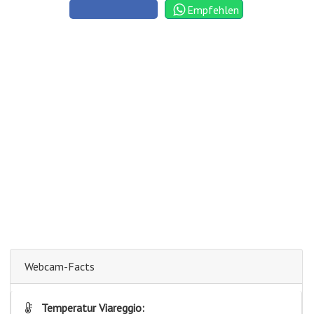
Empfehlen
Webcam-Facts
Temperatur Viareggio: