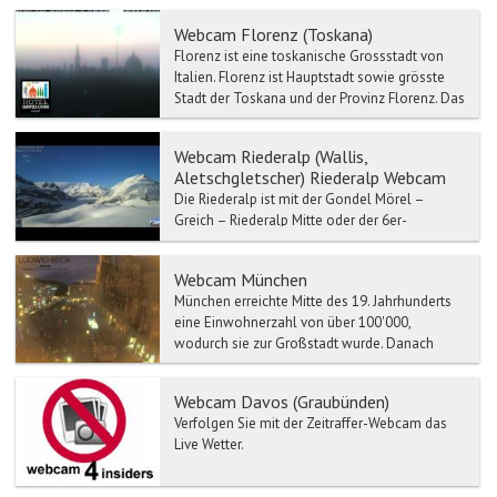
Webcam Florenz (Toskana)
Florenz ist eine toskanische Grossstadt von
Italien. Florenz ist Hauptstadt sowie grösste
Stadt der Toskana und der Provinz Florenz. Das
historisch...
Webcam Riederalp (Wallis,
Aletschgletscher) Riederalp Webcam
Die Riederalp ist mit der Gondel Mörel –
Greich – Riederalp Mitte oder der 6er-
Gondelbahn Mörel – Ried-Mörel – Riederalp
West erreichbar.
Webcam München
München erreichte Mitte des 19. Jahrhunderts
eine Einwohnerzahl von über 100'000,
wodurch sie zur Großstadt wurde. Danach
stieg die Einwohnerzahl w...
Webcam Davos (Graubünden)
Verfolgen Sie mit der Zeitraffer-Webcam das
Live Wetter.