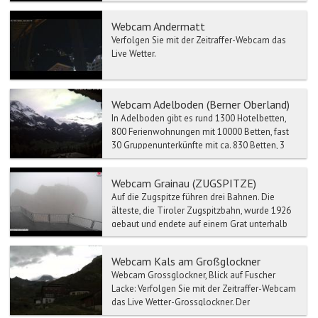
Webcam Andermatt
Verfolgen Sie mit der Zeitraffer-Webcam das
Live Wetter.
Webcam Adelboden (Berner Oberland)
In Adelboden gibt es rund 1300 Hotelbetten,
800 Ferienwohnungen mit 10000 Betten, fast
30 Gruppenunterkünfte mit ca. 830 Betten, 3
Campingplätze un...
Webcam Grainau (ZUGSPITZE)
Auf die Zugspitze führen drei Bahnen. Die
älteste, die Tiroler Zugspitzbahn, wurde 1926
gebaut und endete auf einem Grat unterhalb
des Gipfels, bev...
Webcam Kals am Großglockner
Webcam Grossglockner, Blick auf Fuscher
Lacke: Verfolgen Sie mit der Zeitraffer-Webcam
das Live Wetter-Grossglockner. Der
Großglockne...