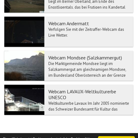
liegt im Berner Oberland, am Ende des
Engstligentals, das bei Frutigen ins Kandertal
mündet. Die S...
Webcam Andermatt
Verfolgen Sie mit der Zeitraffer-Webcam das
Live Wetter.
Webcam Mondsee (Salzkammergut)
Die Marktgemeinde Mondsee liegt im
Salzkammergut am gleichnamigen Mondsee,
im Bundesland Oberösterreich an der Grenze
zum Land Salzburg und im Geri...
Webcam LAVAUX-Weltkulturerbe
UNESCO
Weltkulturerbe Lavaux Im Jahr 2005 nominierte
das Schweizer Bundesamt für Kultur das
Lavaux als UNESCO-Welterbe. Das
International Council on Monu...