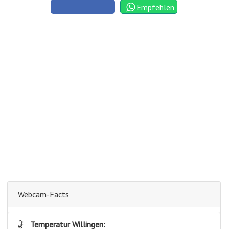
Empfehlen
Webcam-Facts
Temperatur Willingen: