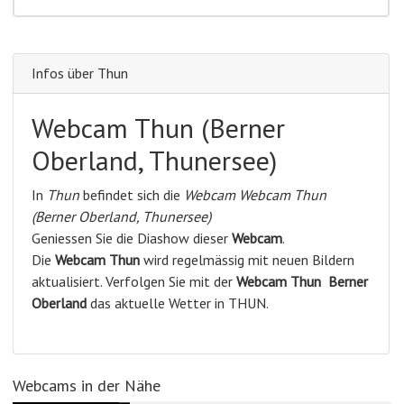
Infos über Thun
Webcam Thun (Berner
Oberland, Thunersee)
In
Thun
befindet sich die
Webcam Webcam Thun
(Berner Oberland, Thunersee)
Geniessen Sie die Diashow dieser
Webcam
.
Die
Webcam Thun
wird regelmässig mit neuen Bildern
aktualisiert. Verfolgen Sie mit der
Webcam Thun
Berner
Oberland
das aktuelle Wetter in THUN.
Webcams in der Nähe