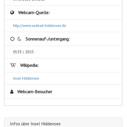
Webcam-Quelle:
http://www.seebad-hiddensee.de
Sonnenauf-/untergang:
05:33 / 20:55
Wikipedia:
Insel Hiddensee
Webcam-Besucher
Infos über Insel Hiddensee