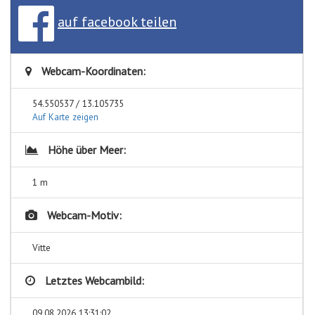
auf facebook teilen
Webcam-Koordinaten:
54.550537 / 13.105735
Auf Karte zeigen
Höhe über Meer:
1 m
Webcam-Motiv:
Vitte
Letztes Webcambild:
09.08.2026 13:31:02