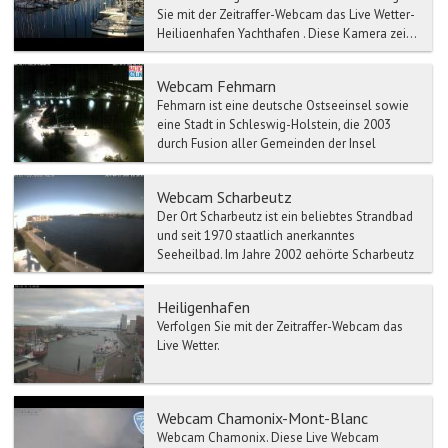
Sie mit der Zeitraffer-Webcam das Live Wetter-
Heiligenhafen Yachthafen . Diese Kamera zei...
Webcam Fehmarn
Fehmarn ist eine deutsche Ostseeinsel sowie
eine Stadt in Schleswig-Holstein, die 2003
durch Fusion aller Gemeinden der Insel
gebildet wurde. Fehma...
Webcam Scharbeutz
Der Ort Scharbeutz ist ein beliebtes Strandbad
und seit 1970 staatlich anerkanntes
Seeheilbad. Im Jahre 2002 gehörte Scharbeutz
zu den zehn wichtig...
Heiligenhafen
Verfolgen Sie mit der Zeitraffer-Webcam das
Live Wetter.
Webcam Chamonix-Mont-Blanc
Webcam Chamonix. Diese Live Webcam