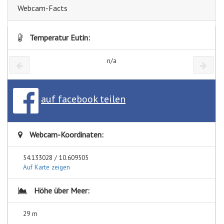
Webcam-Facts
Temperatur Eutin:
n/a
auf facebook teilen
Webcam-Koordinaten:
54.133028 / 10.609505
Auf Karte zeigen
Höhe über Meer:
29 m