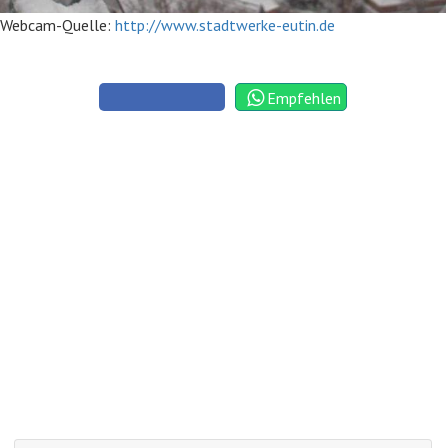
Webcam-Quelle:
http://www.stadtwerke-eutin.de
Empfehlen