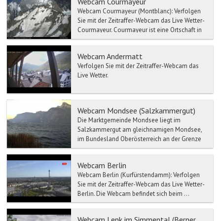
Webcam Courmayeur
Webcam Courmayeur (Montblanc): Verfolgen
Sie mit der Zeitraffer-Webcam das Live Wetter-
Courmayeur. Courmayeur ist eine Ortschaft in
d...
Webcam Andermatt
Verfolgen Sie mit der Zeitraffer-Webcam das
Live Wetter.
Webcam Mondsee (Salzkammergut)
Die Marktgemeinde Mondsee liegt im
Salzkammergut am gleichnamigen Mondsee,
im Bundesland Oberösterreich an der Grenze
zum Land Salzburg und im Geri...
Webcam Berlin
Webcam Berlin (Kurfürstendamm): Verfolgen
Sie mit der Zeitraffer-Webcam das Live Wetter-
Berlin. Die Webcam befindet sich beim ...
Webcam Lenk im Simmental (Berner