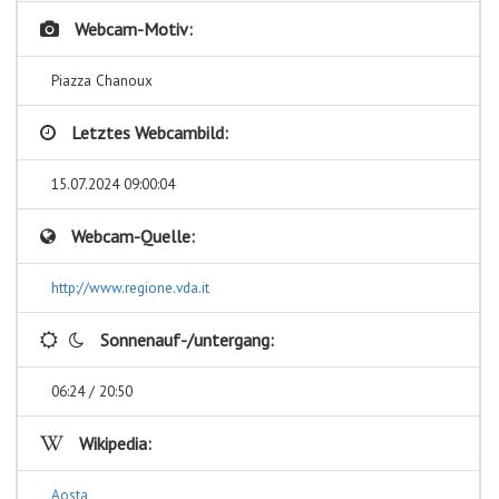
Webcam-Motiv:
Piazza Chanoux
Letztes Webcambild:
15.07.2024 09:00:04
Webcam-Quelle:
http://www.regione.vda.it
Sonnenauf-/untergang:
06:24 / 20:50
Wikipedia:
Aosta