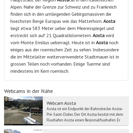
Alpen. Nahe der Grenze zur Schweiz und zu Frankreich
finden sich in den umliegenden Gebirgsmassiven die
hoechsten Berge Europas wie das Matterhorn.
Aosta
liegt etwa 583 Meter ueber dem Meeresspiegel und
erstreckt sich auf 21 Quadratkilometern.
Aosta
wird
vom Monte Emilius ueberragt. Heute ist in
Aosta
noch
einiges aus der roemischen Zeit zu sehen. Insbesondere
die im Mittelalter weiterverwendete Stadtmauer ist in
grossen Teilen noch vorhanden. Einige Tuerme sind
mindestens im Kern roemisch.
Webcams in der Nähe
Webcam Aosta
Aosta ist ein Endpunkt der Bahnstrecke Aosta-
Pré-Saint-Didier. Der Ort Aosta besitzt mit dem
Flughafen Aosta einen Regionalflughafen. Er
liegt rund...