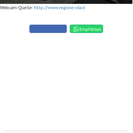
Webcam-Quelle:
http://www.regione.vda.it
Empfehlen