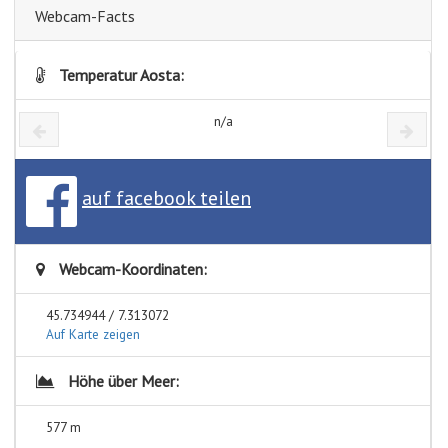
Webcam-Facts
Temperatur Aosta:
n/a
auf facebook teilen
Webcam-Koordinaten:
45.734944 / 7.313072
Auf Karte zeigen
Höhe über Meer:
577 m