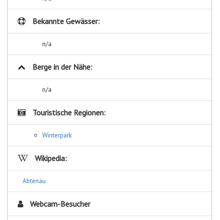
Bekannte Gewässer:
n/a
Berge in der Nähe:
n/a
Touristische Regionen:
Winterpark
Wikipedia:
Abtenau
Webcam-Besucher