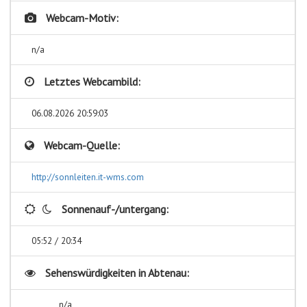
Webcam-Motiv:
n/a
Letztes Webcambild:
06.08.2026 20:59:03
Webcam-Quelle:
http://sonnleiten.it-wms.com
Sonnenauf-/untergang:
05:52 / 20:34
Sehenswürdigkeiten in
Abtenau:
n/a