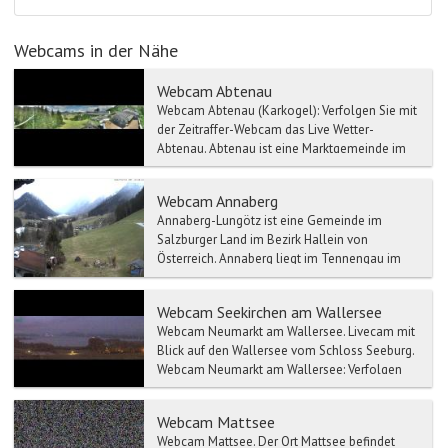
Webcams in der Nähe
Webcam Abtenau
Webcam Abtenau (Karkogel): Verfolgen Sie mit
der Zeitraffer-Webcam das Live Wetter-
Abtenau. Abtenau ist eine Marktgemeinde im
Bundesl...
Webcam Annaberg
Annaberg-Lungötz ist eine Gemeinde im
Salzburger Land im Bezirk Hallein von
Österreich. Annaberg liegt im Tennengau im
Salzburger Land, im Lammerta...
Webcam Seekirchen am Wallersee
Webcam Neumarkt am Wallersee. Livecam mit
Blick auf den Wallersee vom Schloss Seeburg.
Webcam Neumarkt am Wallersee: Verfolgen
Sie mi...
Webcam Mattsee
Webcam Mattsee. Der Ort Mattsee befindet