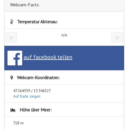
Webcam-Facts
Temperatur Abtenau:
n/a
auf facebook teilen
Webcam-Koordinaten:
47.564339 / 13.346527
Auf Karte zeigen
Höhe über Meer:
718 m