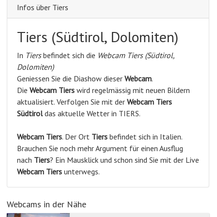
Infos über Tiers
Tiers (Südtirol, Dolomiten)
In
Tiers
befindet sich die
Webcam Tiers (Südtirol,
Dolomiten)
Geniessen Sie die Diashow dieser
Webcam
.
Die
Webcam Tiers
wird regelmässig mit neuen Bildern
aktualisiert. Verfolgen Sie mit der
Webcam Tiers
Südtirol
das aktuelle Wetter in TIERS.
Webcam
Tiers
. Der Ort
Tiers
befindet sich in Italien.
Brauchen Sie noch mehr Argument für einen Ausflug
nach
Tiers
? Ein Mausklick und schon sind Sie mit der Live
Webcam
Tiers
unterwegs.
Webcams in der Nähe