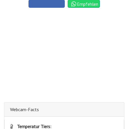
Empfehlen
Webcam-Facts
Temperatur Tiers: