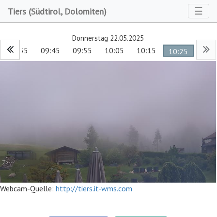
Toggl
☰
Tiers (Südtirol, Dolomiten)
Donnerstag 22.05.2025
09:35
09:45
09:55
10:05
10:15
10:25
Webcam-Quelle:
http://tiers.it-wms.com