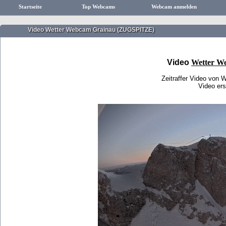
Startseite
Top Webcams
Webcam anmelden
Video Wetter Webcam Grainau (ZUGSPITZE)
Video
Wetter W
Zeitraffer Video vo
Video ers