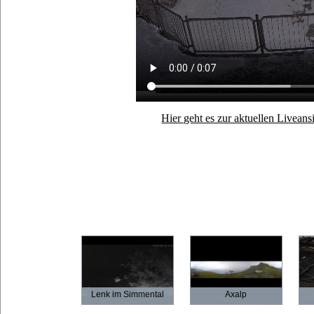
Hier geht es zur aktuellen Live
Lenk im Simmental
Axalp