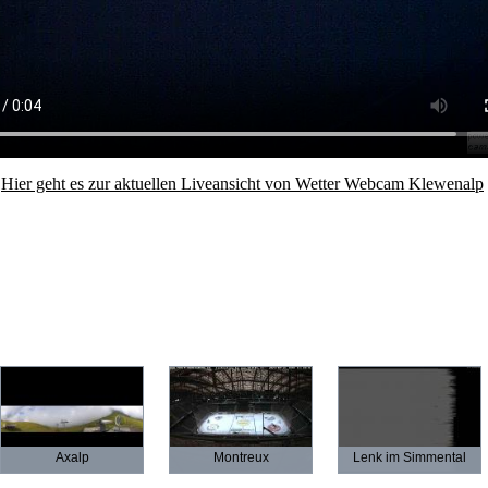
Hier geht es zur aktuellen Liveansicht von Wetter Webcam Klewenalp
Axalp
Montreux
Lenk im Simmental