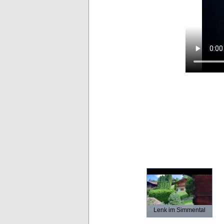
Lenk im Simmental