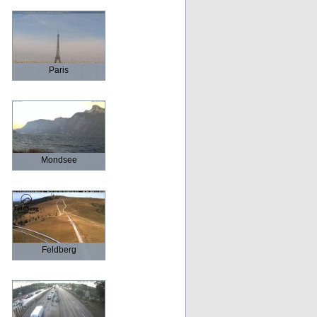
Paris
Mondsee
Feldberg