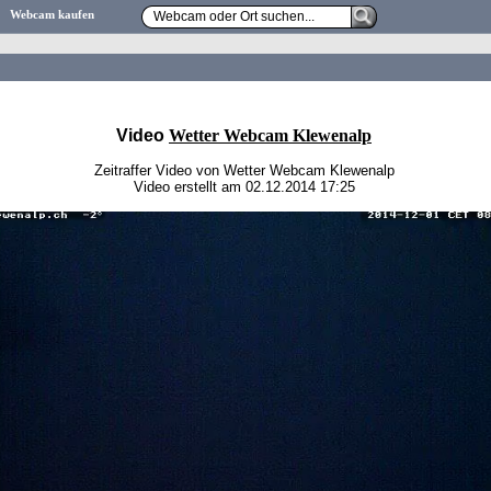
Webcam kaufen
Video
Wetter Webcam Klewenalp
Zeitraffer Video von Wetter Webcam Klewenalp
Video erstellt am 02.12.2014 17:25