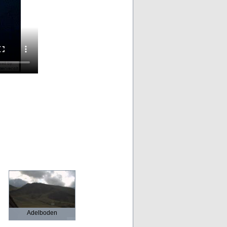
Adelboden