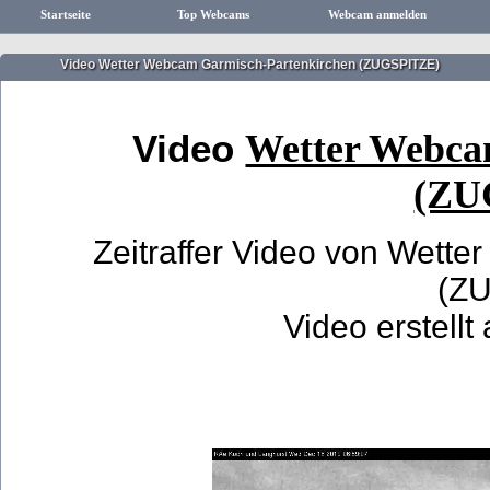
Startseite
Top Webcams
Webcam anmelden
Video Wetter Webcam Garmisch-Partenkirchen (ZUGSPITZE)
Video
Wetter Webca
(ZU
Zeitraffer Video von Wett
(Z
Video erstell