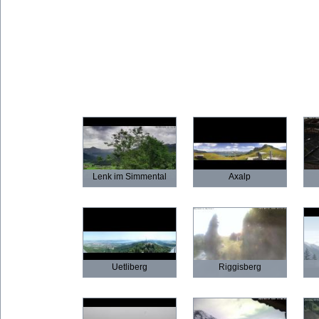
Lenk im Simmental
Axalp
Uetliberg
Riggisberg