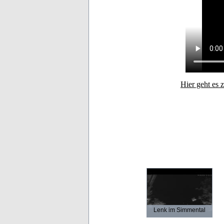
Hier geht es 
Lenk im Simmental