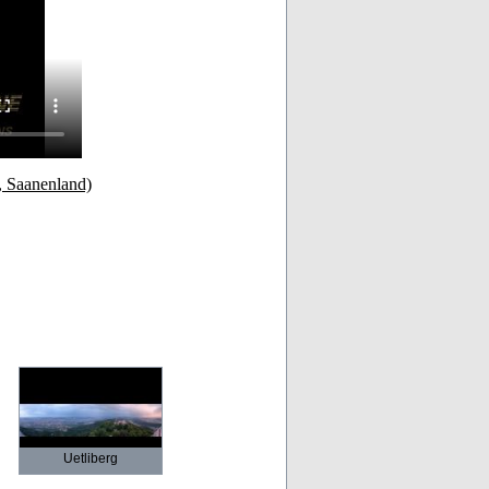
, Saanenland)
Uetliberg