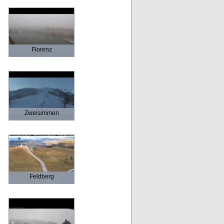
Florenz
Zweisimmen
Feldberg