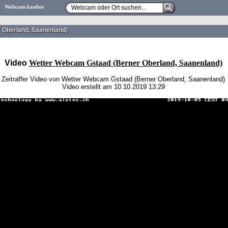
Webcam kaufen
 Oberland, Saanenland)
Video
Wetter Webcam Gstaad (Berner Oberland, Saanenland)
Zeitraffer Video von Wetter Webcam Gstaad (Berner Oberland, Saanenland)
Video erstellt am 10.10.2019 13:29