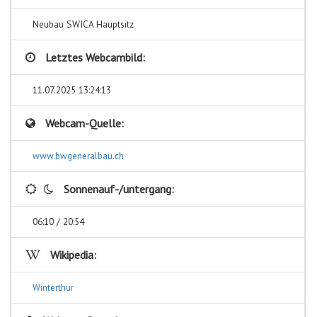
Neubau SWICA Hauptsitz
Letztes Webcambild:
11.07.2025 13:24:13
Webcam-Quelle:
www.bwgeneralbau.ch
Sonnenauf-/untergang:
06:10 / 20:54
Wikipedia:
Winterthur