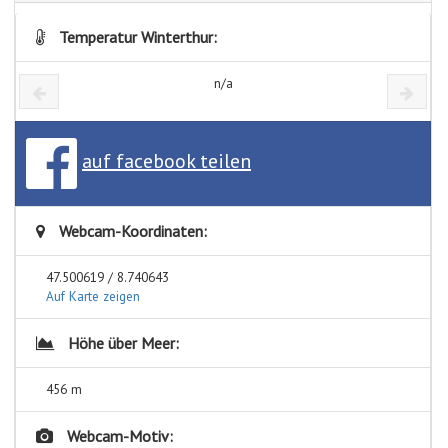
Temperatur Winterthur:
n/a
auf facebook teilen
Webcam-Koordinaten:
47.500619 / 8.740643
Auf Karte zeigen
Höhe über Meer:
456 m
Webcam-Motiv: