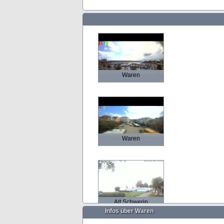
Waren
Waren
Alt Schwerin
Infos über Waren