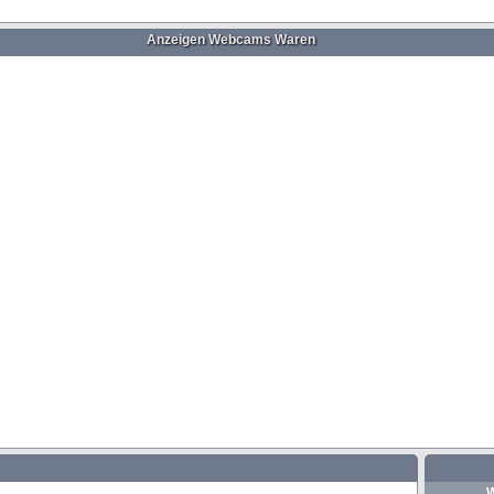
Anzeigen Webcams Waren
W