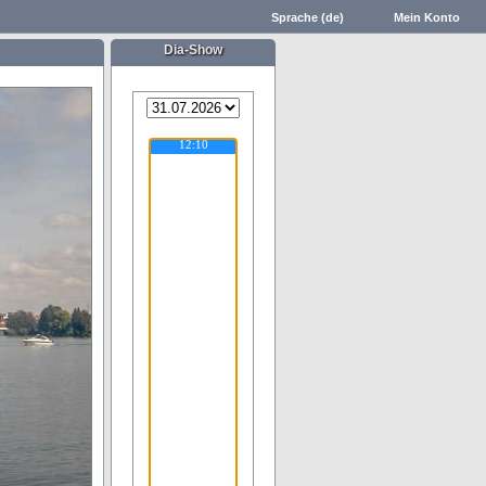
Sprache (de)
Mein Konto
Dia-Show