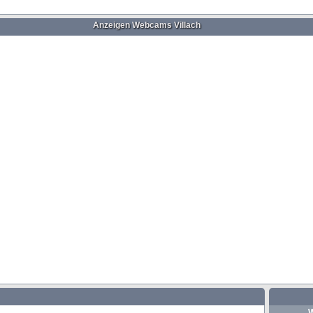
Anzeigen Webcams Villach
W