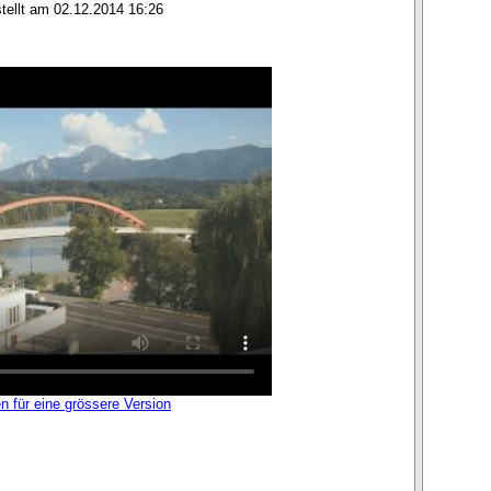
stellt am 02.12.2014 16:26
en für eine grössere Version