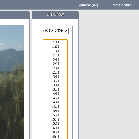
Sprache (de)
Mein Konto
Dia-Show