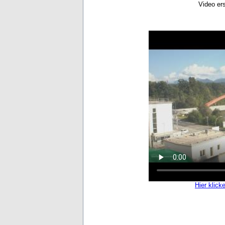
Video er
Hier klick