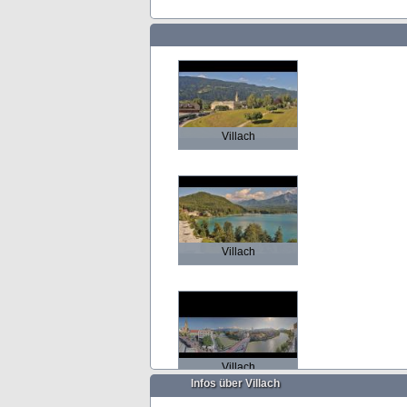
Villach
Villach
Villach
Infos über Villach