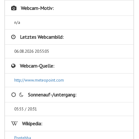
Webcam-Motiv:
n/a
Letztes Webcambild:
06.08.2026 20:55:05
Webcam-Quelle:
http://www.meteopoint.com
Sonnenauf-/untergang:
05:55 / 20:31
Wikipedia:
Pontebba