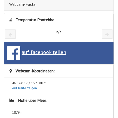
Webcam-Facts
Temperatur Pontebba:
n/a
auf facebook teilen
Webcam-Koordinaten:
46.524112 / 13.308078
Auf Karte zeigen
Höhe über Meer:
1079 m