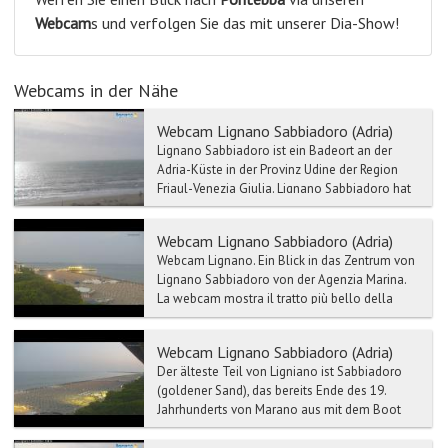
Webcam
s und verfolgen Sie das mit unserer Dia-Show!
Webcams in der Nähe
Webcam Lignano Sabbiadoro (Adria)
Lignano Sabbiadoro ist ein Badeort an der
Adria-Küste in der Provinz Udine der Region
Friaul-Venezia Giulia. Lignano Sabbiadoro hat
ca. 7000 Einwoh...
Webcam Lignano Sabbiadoro (Adria)
Webcam Lignano. Ein Blick in das Zentrum von
Lignano Sabbiadoro von der Agenzia Marina.
La webcam mostra il tratto più bello della
centralis...
Webcam Lignano Sabbiadoro (Adria)
Der älteste Teil von Ligniano ist Sabbiadoro
(goldener Sand), das bereits Ende des 19.
Jahrhunderts von Marano aus mit dem Boot
als Badestrand genü...