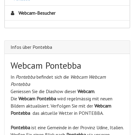
Webcam-Besucher
Infos über Pontebba
Webcam Pontebba
In
Pontebba
befindet sich die
Webcam Webcam
Pontebba
Geniessen Sie die Diashow dieser
Webcam
.
Die
Webcam Pontebba
wird regelmässig mit neuen
Bildern aktualisiert. Verfolgen Sie mit der
Webcam
Pontebba
das aktuelle Wetter in PONTEBBA.
Pontebba
ist eine Gemeinde in der Provinz Udine, Italien.
Werfen Sie einen Blick nach
Pontebba
via unseren