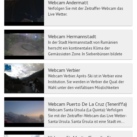
Webcam Andermatt
Verfolgen Sie mit der Zeitraffer-Webcam das
Live Wetter.
Webcam Hermannstadt
In der Stadt Hermannstadt von Rumänien
herrscht ein kontinentales Klima der
Gemässigten Zone. In Siebenbürgen bildete
Der Ort Hermannstadt das Ober...
Webcam Verbier
Webcam Verbier. Après-Ski ist in Verbier eine
Institution. Sie werden in Verbier die Qual der
Wahl unter den vielfältigen Möglichkeiten
habe...
Webcam Puerto De La Cruz (Teneriffa)
Webcam Santa Ursula (La Quinta): Verfolgen
Sie mit der Zeitraffer-Webcam das Live Wetter-
Santa Ursula. Santa Úrsula ist eine Stadt im...