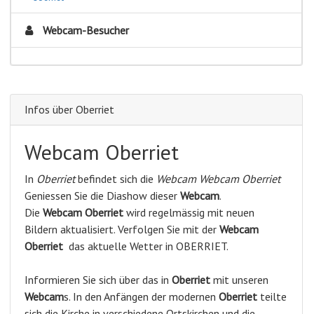
Webcam-Besucher
Infos über Oberriet
Webcam Oberriet
In
Oberriet
befindet sich die
Webcam Webcam Oberriet
Geniessen Sie die Diashow dieser
Webcam
.
Die
Webcam Oberriet
wird regelmässig mit neuen
Bildern aktualisiert. Verfolgen Sie mit der
Webcam
Oberriet
das aktuelle Wetter in OBERRIET.
Informieren Sie sich über das in
Oberriet
mit unseren
Webcam
s. In den Anfängen der modernen
Oberriet
teilte
sich die Kirche in verschiedene Ortskirchen und die