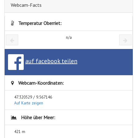
Webcam-Facts
Temperatur Oberriet:
n/a
auf facebook teilen
Webcam-Koordinaten:
47.320529 / 9.567146
Auf Karte zeigen
Höhe über Meer:
421 m