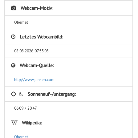
Webcam-Motiv:
Oberriet
Letztes Webcambild:
08.08.2026 07:35:05
Webcam-Quelle:
http://www.jansen.com
Sonnenauf-/untergang:
06:09 / 20:47
Wikipedia:
Oberriet