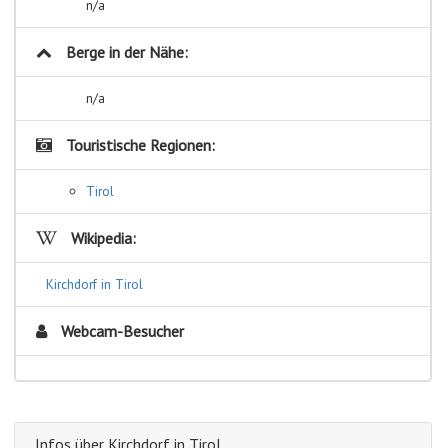
n/a
Berge in der Nähe:
n/a
Touristische Regionen:
Tirol
Wikipedia:
Kirchdorf in Tirol
Webcam-Besucher
Infos über Kirchdorf in Tirol