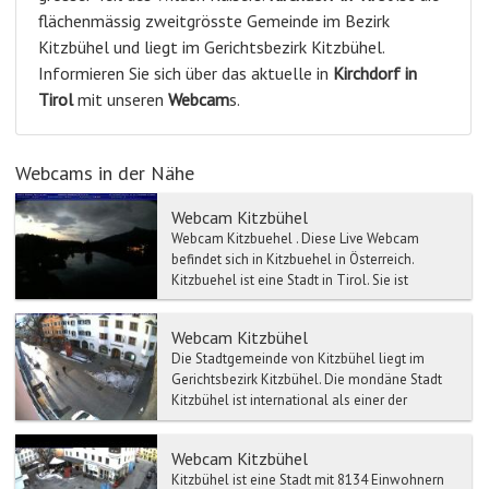
flächenmässig zweitgrösste Gemeinde im Bezirk
Kitzbühel und liegt im Gerichtsbezirk Kitzbühel.
Informieren Sie sich über das aktuelle in
Kirchdorf in
Tirol
mit unseren
Webcam
s.
Webcams in der Nähe
Webcam Kitzbühel
Webcam Kitzbuehel . Diese Live Webcam
befindet sich in Kitzbuehel in Österreich.
Kitzbuehel ist eine Stadt in Tirol. Sie ist
Bezirksh...
Webcam Kitzbühel
Die Stadtgemeinde von Kitzbühel liegt im
Gerichtsbezirk Kitzbühel. Die mondäne Stadt
Kitzbühel ist international als einer der
bedeutendsten Winter...
Webcam Kitzbühel
Kitzbühel ist eine Stadt mit 8134 Einwohnern