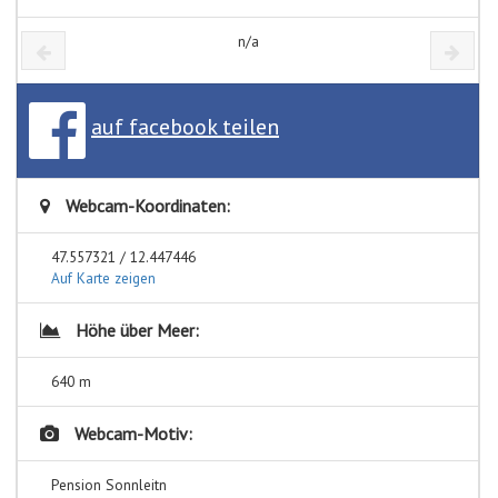
n/a
auf facebook teilen
Webcam-Koordinaten:
47.557321 / 12.447446
Auf Karte zeigen
Höhe über Meer:
640 m
Webcam-Motiv:
Pension Sonnleitn