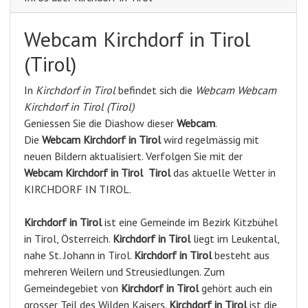
Webcam Kirchdorf in Tirol
(Tirol)
In
Kirchdorf in Tirol
befindet sich die
Webcam Webcam
Kirchdorf in Tirol (Tirol)
Geniessen Sie die Diashow dieser
Webcam
.
Die
Webcam Kirchdorf in Tirol
wird regelmässig mit
neuen Bildern aktualisiert. Verfolgen Sie mit der
Webcam Kirchdorf in Tirol
Tirol
das aktuelle Wetter in
KIRCHDORF IN TIROL.
Kirchdorf in Tirol
ist eine Gemeinde im Bezirk Kitzbühel
in Tirol, Österreich.
Kirchdorf in Tirol
liegt im Leukental,
nahe St. Johann in Tirol.
Kirchdorf in Tirol
besteht aus
mehreren Weilern und Streusiedlungen. Zum
Gemeindegebiet von
Kirchdorf in Tirol
gehört auch ein
grosser Teil des Wilden Kaisers.
Kirchdorf in Tirol
ist die