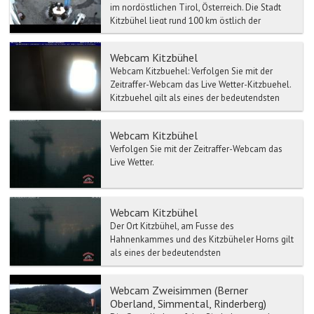
im nordöstlichen Tirol, Österreich. Die Stadt
Kitzbühel liegt rund 100 km östlich der
Landeshauptstad...
Webcam Kitzbühel
Webcam Kitzbuehel: Verfolgen Sie mit der
Zeitraffer-Webcam das Live Wetter-Kitzbuehel.
Kitzbuehel gilt als eines der bedeutendsten
Wi...
Webcam Kitzbühel
Verfolgen Sie mit der Zeitraffer-Webcam das
Live Wetter.
Webcam Kitzbühel
Der Ort Kitzbühel, am Fusse des
Hahnenkammes und des Kitzbüheler Horns gilt
als eines der bedeutendsten
Wintersportzentren in Österreich.
Gemeinsam...
Webcam Zweisimmen (Berner
Oberland, Simmental, Rinderberg)