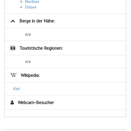
Nordsee
Ostsee
Berge in der Nähe:
n/a
Touristische Regionen:
n/a
Wikipedia:
Kiel
Webcam-Besucher