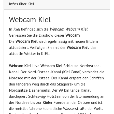
Infos über Kiel
Webcam Kiel
In
Kiel
befindet sich die
Webcam Webcam Kiel
Geniessen Sie die Diashow dieser
Webcam
.
Die
Webcam Kiel
wird regelmässig mit neuen Bildern
aktualisiert. Verfolgen Sie mit der
Webcam Kiel
das
aktuelle Wetter in KIEL.
Webcam
Kiel
. Live
Webcam
Kiel
Schleuse Nordostsee-
Kanal. Der Nord-Ostsee-Kanal (
Kiel
Canal) verbindet die
Nordsee mit der Ostsee. Der Kanal erspart den Schiffen
den längeren Weg durch das Skagerrak um die
Nordspitze Daenemarks. Der 99 km lange Kanal
durchquert Schleswig-Holstein von der Elbmuendung an
der Nordsee bis zur
Kiel
er Foerde an der Ostsee und ist
die meistbefahrene kuenstliche Wasserstraße der Welt.