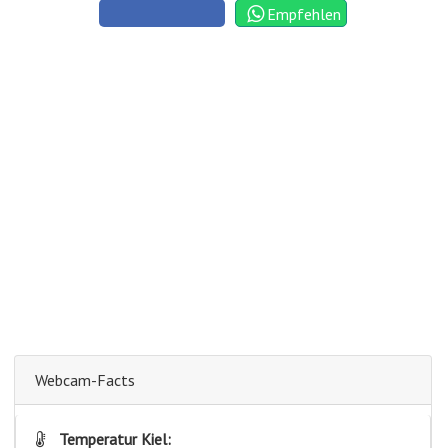
Empfehlen
Webcam-Facts
Temperatur Kiel: