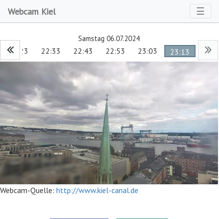
Toggl
☰
Webcam Kiel
Samstag 06.07.2024
22:23
22:33
22:43
22:53
23:03
23:13
Webcam-Quelle:
http://www.kiel-canal.de