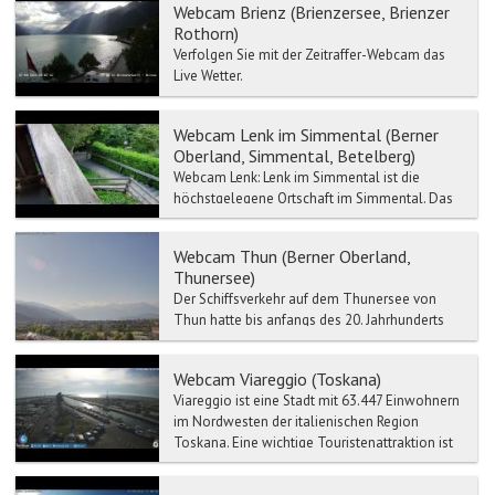
Webcam Brienz (Brienzersee, Brienzer
Rothorn)
Verfolgen Sie mit der Zeitraffer-Webcam das
Live Wetter.
Webcam Lenk im Simmental (Berner
Oberland, Simmental, Betelberg)
Webcam Lenk: Lenk im Simmental ist die
höchstgelegene Ortschaft im Simmental. Das
Gemeindegebiet der Lenk im Simmental
umfasst mehrere Berge...
Webcam Thun (Berner Oberland,
Thunersee)
Der Schiffsverkehr auf dem Thunersee von
Thun hatte bis anfangs des 20. Jahrhunderts
eine wichtige Funktion für den Personen- und
Warentransport Ri...
Webcam Viareggio (Toskana)
Viareggio ist eine Stadt mit 63.447 Einwohnern
im Nordwesten der italienischen Region
Toskana. Eine wichtige Touristenattraktion ist
der Karneval, ...