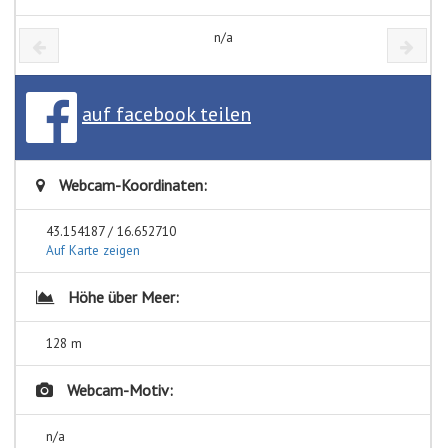
n/a
auf facebook teilen
Webcam-Koordinaten:
43.154187 / 16.652710
Auf Karte zeigen
Höhe über Meer:
128 m
Webcam-Motiv:
n/a