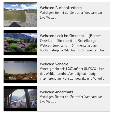
Webcam Buchholterberg
Verfolgen Sie mit der Zeitraffer-Webcam das
Live Wetter.
Webcam Lenk im Simmental (Berner
Oberland, Simmental, Betelberg)
Webcam Lenk: Lenk im Simmental ist die
höchstgelegene Ortschaft im Simmental. Das
Gemeindegebiet der Lenk im Simmental
umfasst mehrere Berge...
Webcam Venedig
Venedig steht seit 1987 auf der UNESCO-Liste
des Weltkulturerbes. Venedig hat häufig
inspirierend auf Künstler gewirkt, und Venedig
wurde eine der ...
Webcam Andermatt
Verfolgen Sie mit der Zeitraffer-Webcam das
Live Wetter.