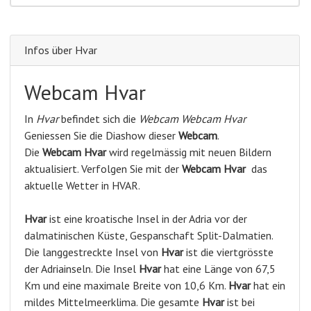
Infos über Hvar
Webcam Hvar
In
Hvar
befindet sich die
Webcam Webcam Hvar
Geniessen Sie die Diashow dieser
Webcam
.
Die
Webcam Hvar
wird regelmässig mit neuen Bildern
aktualisiert. Verfolgen Sie mit der
Webcam Hvar
das
aktuelle Wetter in HVAR.
Hvar
ist eine kroatische Insel in der Adria vor der
dalmatinischen Küste, Gespanschaft Split-Dalmatien.
Die langgestreckte Insel von
Hvar
ist die viertgrösste
der Adriainseln. Die Insel
Hvar
hat eine Länge von 67,5
Km und eine maximale Breite von 10,6 Km.
Hvar
hat ein
mildes Mittelmeerklima. Die gesamte
Hvar
ist bei