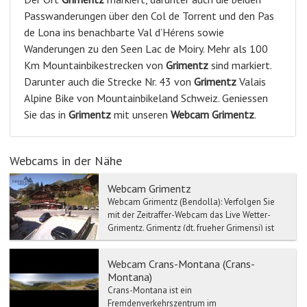
Passwanderungen über den Col de Torrent und den Pas
de Lona ins benachbarte Val d’Hérens sowie
Wanderungen zu den Seen Lac de Moiry. Mehr als 100
Km Mountainbikestrecken von
Grimentz
sind markiert.
Darunter auch die Strecke Nr. 43 von
Grimentz
Valais
Alpine Bike von Mountainbikeland Schweiz. Geniessen
Sie das in
Grimentz
mit unseren
Webcam
Grimentz
.
Webcams in der Nähe
Webcam Grimentz
Webcam Grimentz (Bendolla): Verfolgen Sie
mit der Zeitraffer-Webcam das Live Wetter-
Grimentz. Grimentz (dt. frueher Grimensi) ist
ein...
Webcam Crans-Montana (Crans-
Montana)
Crans-Montana ist ein
Fremdenverkehrszentrum im