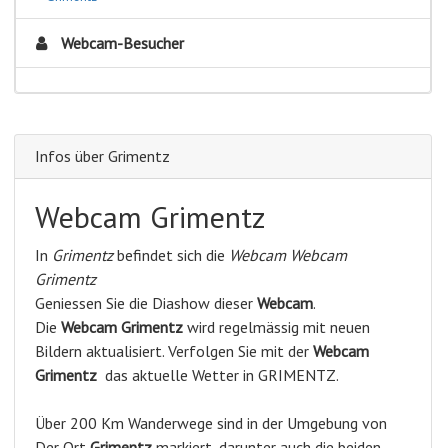
Webcam-Besucher
Infos über Grimentz
Webcam Grimentz
In
Grimentz
befindet sich die
Webcam Webcam
Grimentz
Geniessen Sie die Diashow dieser
Webcam
.
Die
Webcam Grimentz
wird regelmässig mit neuen
Bildern aktualisiert. Verfolgen Sie mit der
Webcam
Grimentz
das aktuelle Wetter in GRIMENTZ.
Über 200 Km Wanderwege sind in der Umgebung von
Der Ort
Grimentz
markiert, darunter auch die beiden