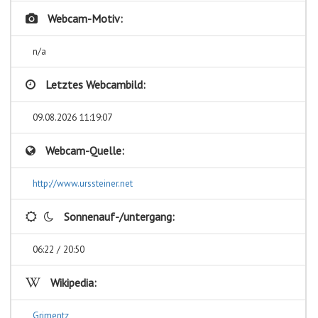
Webcam-Motiv:
n/a
Letztes Webcambild:
09.08.2026 11:19:07
Webcam-Quelle:
http://www.urssteiner.net
Sonnenauf-/untergang:
06:22 / 20:50
Wikipedia:
Grimentz