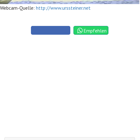
Webcam-Quelle:
http://www.urssteiner.net
Empfehlen