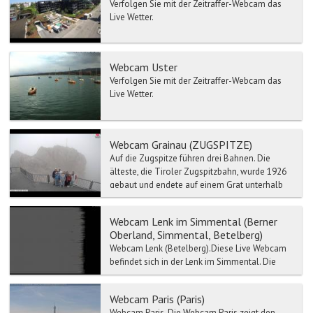
Verfolgen Sie mit der Zeitraffer-Webcam das
Live Wetter.
Webcam Uster
Verfolgen Sie mit der Zeitraffer-Webcam das
Live Wetter.
Webcam Grainau (ZUGSPITZE)
Auf die Zugspitze führen drei Bahnen. Die
älteste, die Tiroler Zugspitzbahn, wurde 1926
gebaut und endete auf einem Grat unterhalb
des Gipfels, bev...
Webcam Lenk im Simmental (Berner
Oberland, Simmental, Betelberg)
Webcam Lenk (Betelberg).Diese Live Webcam
befindet sich in der Lenk im Simmental. Die
Lenk ist die höchst gelegene Gemeinde im
Simmen...
Webcam Paris (Paris)
Webcam Paris. Die Webcam Paris zeigt den