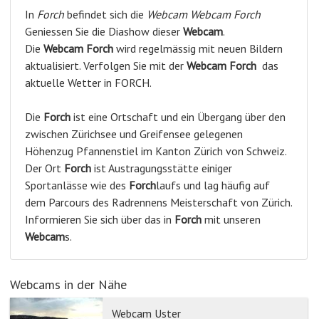
In
Forch
befindet sich die
Webcam Webcam Forch
Geniessen Sie die Diashow dieser
Webcam
.
Die
Webcam Forch
wird regelmässig mit neuen Bildern
aktualisiert. Verfolgen Sie mit der
Webcam Forch
das
aktuelle Wetter in FORCH.
Die
Forch
ist eine Ortschaft und ein Übergang über den
zwischen Zürichsee und Greifensee gelegenen
Höhenzug Pfannenstiel im Kanton Zürich von Schweiz.
Der Ort
Forch
ist Austragungsstätte einiger
Sportanlässe wie des
Forch
laufs und lag häufig auf
dem Parcours des Radrennens Meisterschaft von Zürich.
Informieren Sie sich über das in
Forch
mit unseren
Webcam
s.
Webcams in der Nähe
Webcam Uster