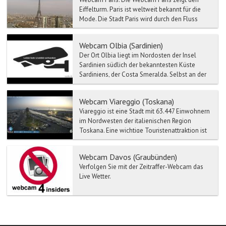
Eiffelturm. Paris ist weltweit bekannt für die
Mode. Die Stadt Paris wird durch den Fluss
Se...
Webcam Olbia (Sardinien)
Der Ort Olbia liegt im Nordosten der Insel
Sardinien südlich der bekanntesten Küste
Sardiniens, der Costa Smeralda. Selbst an der
Haupteinkaufsstra...
Webcam Viareggio (Toskana)
Viareggio ist eine Stadt mit 63.447 Einwohnern
im Nordwesten der italienischen Region
Toskana. Eine wichtige Touristenattraktion ist
der Karneval, ...
Webcam Davos (Graubünden)
Verfolgen Sie mit der Zeitraffer-Webcam das
Live Wetter.