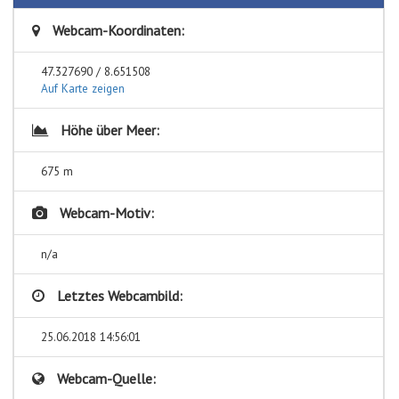
Webcam-Koordinaten:
47.327690 / 8.651508
Auf Karte zeigen
Höhe über Meer:
675 m
Webcam-Motiv:
n/a
Letztes Webcambild:
25.06.2018 14:56:01
Webcam-Quelle: