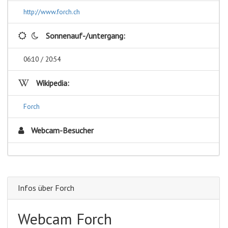
http://www.forch.ch
Sonnenauf-/untergang:
06:10 / 20:54
Wikipedia:
Forch
Webcam-Besucher
Infos über Forch
Webcam Forch