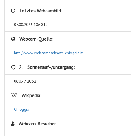
Letztes Webcambild:
07.08.2026 10:50:12
Webcam-Quelle:
http://www.webcamparkhotelchioggia.it
Sonnenauf-/untergang:
06:03 / 20:32
Wikipedia:
Chioggia
Webcam-Besucher