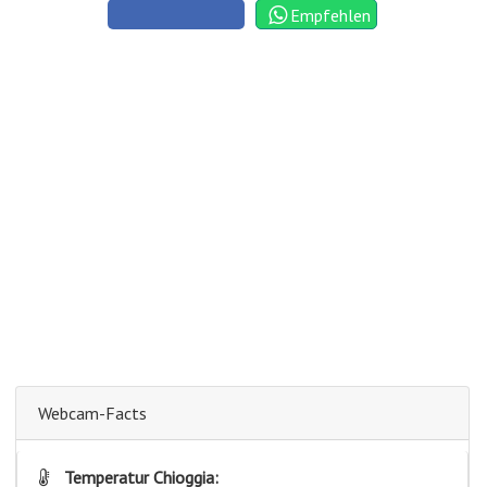
Empfehlen
Webcam-Facts
Temperatur Chioggia: