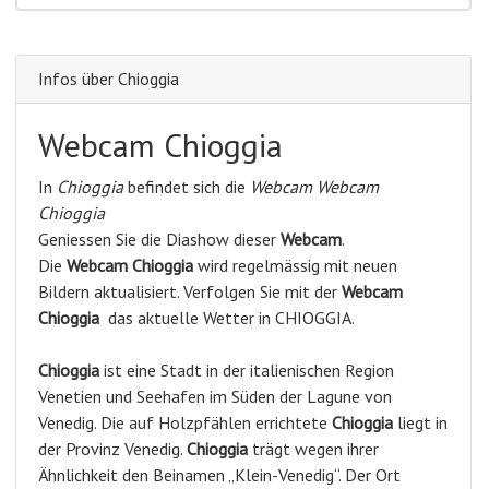
Infos über Chioggia
Webcam Chioggia
In
Chioggia
befindet sich die
Webcam Webcam
Chioggia
Geniessen Sie die Diashow dieser
Webcam
.
Die
Webcam Chioggia
wird regelmässig mit neuen
Bildern aktualisiert. Verfolgen Sie mit der
Webcam
Chioggia
das aktuelle Wetter in CHIOGGIA.
Chioggia
ist eine Stadt in der italienischen Region
Venetien und Seehafen im Süden der Lagune von
Venedig. Die auf Holzpfählen errichtete
Chioggia
liegt in
der Provinz Venedig.
Chioggia
trägt wegen ihrer
Ähnlichkeit den Beinamen „Klein-Venedig“. Der Ort