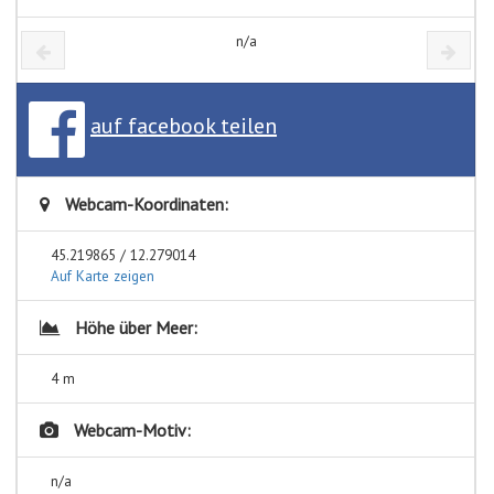
n/a
auf facebook teilen
Webcam-Koordinaten:
45.219865 / 12.279014
Auf Karte zeigen
Höhe über Meer:
4 m
Webcam-Motiv:
n/a