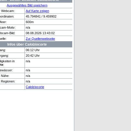
Ausgewähltes Bild speichern
er Webcam:
Auf Karte zeigen
rdinaten:
45.794841 / 9.459902
Meer:
600m
berg
Andermatt
cam-Motiv:
n/a
bcam-Bild:
08.08.2026 13:43:02
lle:
Zur Quellenwebseite
Infos über
Calolziocorte
ang:
06:12 Uhr
rgang:
20:42 Uhr
gkeiten in
n/a
rte
:
ewässer:
n/a
r Nähe:
n/a
e Regionen:
n/a
Calolziocorte