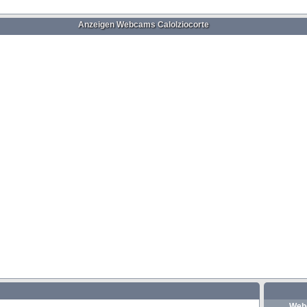
Anzeigen Webcams Calolziocorte
Webc