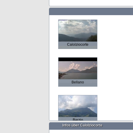
Calolziocorte
Bellano
Barzio
Infos über Calolziocorte