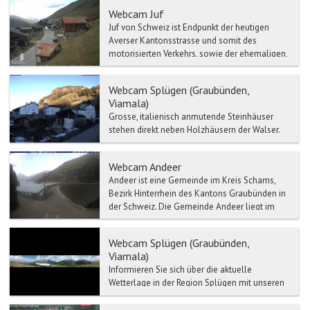
Webcam Juf
Juf von Schweiz ist Endpunkt der heutigen
Averser Kantonsstrasse und somit des
motorisierten Verkehrs, sowie der ehemaligen,
teilweise erhaltenen u...
Webcam Splügen (Graubünden,
Viamala)
Grosse, italienisch anmutende Steinhäuser
stehen direkt neben Holzhäusern der Walser.
Kein Wunder, gilt so Splügen als eines der
typischsten Passdö...
Webcam Andeer
Andeer ist eine Gemeinde im Kreis Schams,
Bezirk Hinterrhein des Kantons Graubünden in
der Schweiz. Die Gemeinde Andeer liegt im
Schamsertal am Hin...
Webcam Splügen (Graubünden,
Viamala)
Informieren Sie sich über die aktuelle
Wetterlage in der Region Splügen mit unseren
Wetter-Webcams!