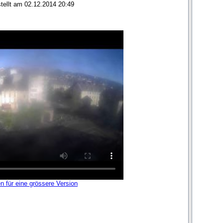
stellt am 02.12.2014 20:49
en für eine grössere Version