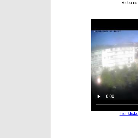
Video er
Hier klick