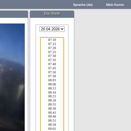
Sprache (de)
Mein Konto
Dia-Show