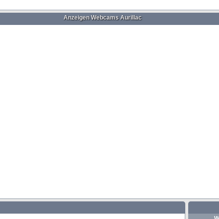
Anzeigen Webcams Aurillac
W