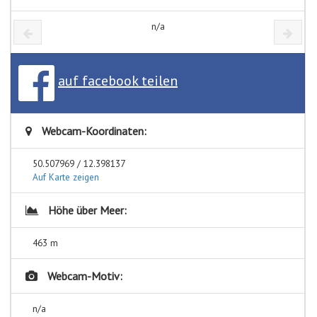
n/a
auf facebook teilen
Webcam-Koordinaten:
50.507969 / 12.398137
Auf Karte zeigen
Höhe über Meer:
463 m
Webcam-Motiv:
n/a