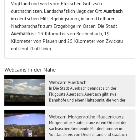
Vogtland und wird vom Flüsschen Göltzsch
durchschnitten. Landschaftlich liegt der Ort
Auerbach
im deutschen Mittelgebirgsraum, in unmittelbarer
Nachbarschaft zum Erzgebirge im Osten. Die Stadt
Auerbach
ist 13 Kilometer von Reichenbach, 19
Kilometer von Plauen und 25 Kilometer von Zwickau
entfernt (Luftlinie).
Webcams in der Nähe
Webcam Auerbach
In Die Stadt Auerbach befindet sich der
Flugplatz Auerbach. Auerbach gibt zwei
Bahnhöfe und einen Haltepunkt, die von der
Vogtlandbahn angefahren ...
Webcam Morgenröthe-Rautenkranz
Morgenröthe-Rautenkranz ist ein Ortsteil der
sächsischen Gemeinde Muldenhammer im
Vogtlandkreis von Deutschland und staatlich