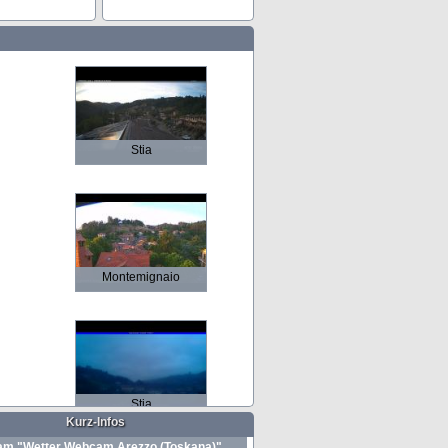
Stia
Montemignaio
Stia
Kurz-Infos
m "Wetter Webcam Arezzo (Toskana)"