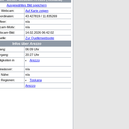
Ausgewähltes Bild speichern
er Webcam:
Auf Karte zeigen
rdinaten:
43.427819 / 11.835269
Meer:
n/a
La Cruz
Mondsee
cam-Motiv:
n/a
bcam-Bild:
14.02.2026 06:42:02
lle:
Zur Quellenwebseite
Infos über
Arezzo
ang:
06:09 Uhr
rgang:
20:27 Uhr
gkeiten in
Arezzo
ewässer:
n/a
r Nähe:
n/a
e Regionen:
Toskana
Arezzo