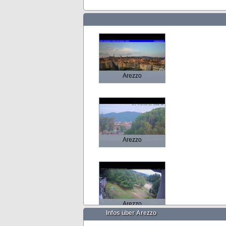
Arezzo
Arezzo
Arezzo
Infos über Arezzo