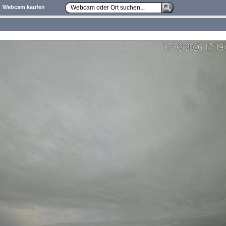
Webcam kaufen