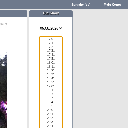
Sprache (de)
Mein Konto
Dia-Show