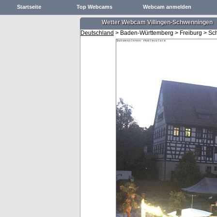
Startseite
Top Webcams
Webcam anmelden
Wetter Webcam Villingen-Schwenningen
Deutschland
> Baden-Württemberg > Freiburg > Sc