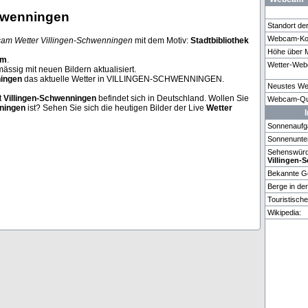
hwenningen
Standort d
Webcam-Koo
am Wetter Villingen-Schwenningen
mit dem Motiv:
Stadtbibliothek
Höhe über 
Adelboden
Geiranger
Thun
am
.
Wetter-Web
ässig mit neuen Bildern aktualisiert.
ningen
das aktuelle Wetter in VILLINGEN-SCHWENNINGEN.
Neustes We
Weitere 2 Webcams in Villingen-Schwenningen vorhanden.
t
Villingen-Schwenningen
befindet sich in Deutschland. Wollen Sie
Webcam-Que
nningen
ist? Sehen Sie sich die heutigen Bilder der Live
Wetter
Sonnenaufg
Sonnenunte
Sehenswürdi
Villingen-
Bekannte G
Berge in de
Touristisch
Wikipedia: