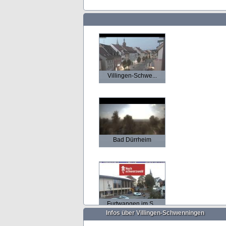
Villingen-Schwe...
Bad Dürrheim
Furtwangen im S...
Infos über Villingen-Schwenningen