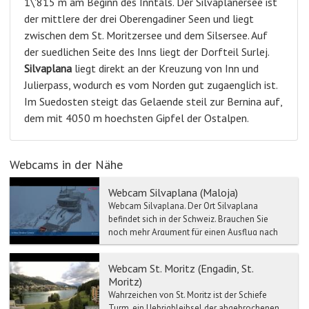
1\'815 m am Beginn des Inntals. Der Silvaplanersee ist
der mittlere der drei Oberengadiner Seen und liegt
zwischen dem St. Moritzersee und dem Silsersee. Auf
der suedlichen Seite des Inns liegt der Dorfteil Surlej.
Silvaplana
liegt direkt an der Kreuzung von Inn und
Julierpass, wodurch es vom Norden gut zugaenglich ist.
Im Suedosten steigt das Gelaende steil zur Bernina auf,
dem mit 4050 m hoechsten Gipfel der Ostalpen.
Webcams in der Nähe
Webcam Silvaplana (Maloja)
Webcam Silvaplana. Der Ort Silvaplana
befindet sich in der Schweiz. Brauchen Sie
noch mehr Argument für einen Ausflug nach
Silvaplana? Ein M...
Webcam St. Moritz (Engadin, St.
Moritz)
Wahrzeichen von St. Moritz ist der Schiefe
Turm, ein Uebrigbleibsel der abgebrochenen