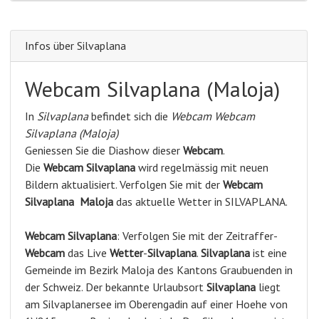
Infos über Silvaplana
Webcam Silvaplana (Maloja)
In
Silvaplana
befindet sich die
Webcam Webcam
Silvaplana (Maloja)
Geniessen Sie die Diashow dieser
Webcam
.
Die
Webcam Silvaplana
wird regelmässig mit neuen
Bildern aktualisiert. Verfolgen Sie mit der
Webcam
Silvaplana
Maloja
das aktuelle Wetter in SILVAPLANA.
Webcam
Silvaplana
: Verfolgen Sie mit der Zeitraffer-
Webcam
das Live
Wetter
-
Silvaplana
.
Silvaplana
ist eine
Gemeinde im Bezirk Maloja des Kantons Graubuenden in
der Schweiz. Der bekannte Urlaubsort
Silvaplana
liegt
am Silvaplanersee im Oberengadin auf einer Hoehe von