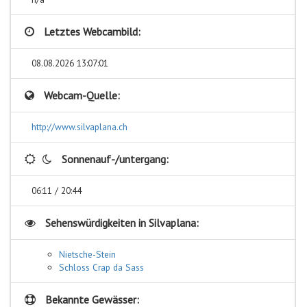
Letztes Webcambild:
08.08.2026 13:07:01
Webcam-Quelle:
http://www.silvaplana.ch
Sonnenauf-/untergang:
06:11 / 20:44
Sehenswürdigkeiten in
Silvaplana:
Nietsche-Stein
Schloss Crap da Sass
Bekannte Gewässer: