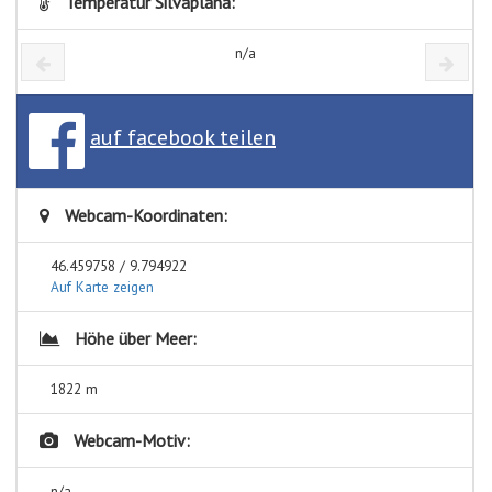
Temperatur Silvaplana:
n/a
auf facebook teilen
Webcam-Koordinaten:
46.459758 / 9.794922
Auf Karte zeigen
Höhe über Meer:
1822 m
Webcam-Motiv:
n/a