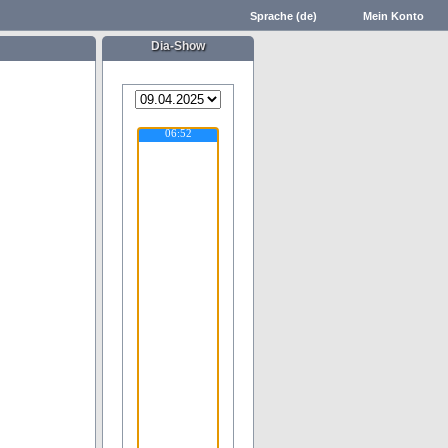
Sprache (de)
Mein Konto
Dia-Show