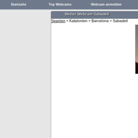
Startseite
Top Webcams
Webcam anmelden
Wetter Webcam Sabadell
Spanien
> Katalonien > Barcelona > Sabadell