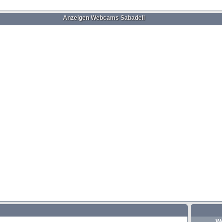
Anzeigen Webcams Sabadell
W