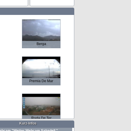
Berga
Premia De Mar
Roda De Ter
Kurz-Infos
ebcam "Wetter Webcam Sabadell "