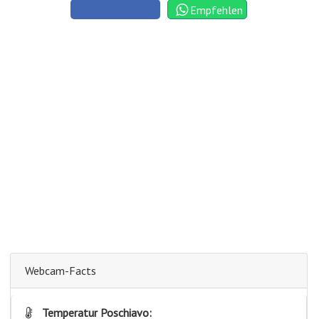
Empfehlen
Webcam-Facts
Temperatur Poschiavo: