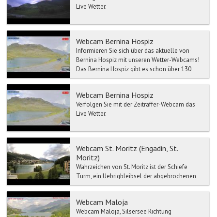
Live Wetter.
Webcam Bernina Hospiz
Informieren Sie sich über das aktuelle von
Bernina Hospiz mit unseren Wetter-Webcams!
Das Bernina Hospiz gibt es schon über 130
Jahre...
Webcam Bernina Hospiz
Verfolgen Sie mit der Zeitraffer-Webcam das
Live Wetter.
Webcam St. Moritz (Engadin, St.
Moritz)
Wahrzeichen von St. Moritz ist der Schiefe
Turm, ein Uebrigbleibsel der abgebrochenen
Mauritiuskirche aus der Zeit um 1500. Im
Engadiner Museum St....
Webcam Maloja
Webcam Maloja, Silsersee Richtung