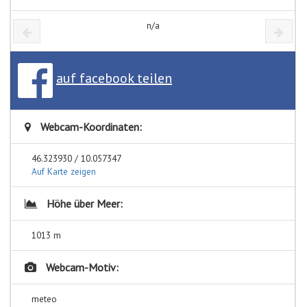
n/a
auf facebook teilen
Webcam-Koordinaten:
46.323930 / 10.057347
Auf Karte zeigen
Höhe über Meer:
1013 m
Webcam-Motiv:
meteo