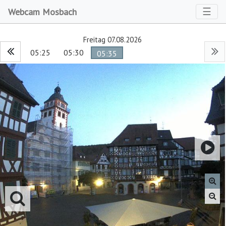
Toggl
☰
Webcam Mosbach
Freitag 07.08.2026
05:25
05:30
05:35