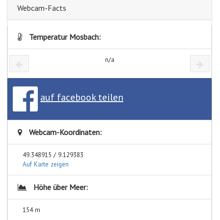
Webcam-Facts
Temperatur Mosbach:
n/a
auf facebook teilen
Webcam-Koordinaten:
49.348915 / 9.129383
Auf Karte zeigen
Höhe über Meer:
154 m