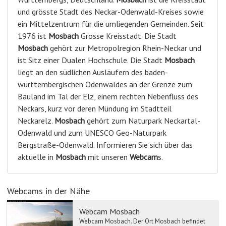
und grösste Stadt des Neckar-Odenwald-Kreises sowie
ein Mittelzentrum für die umliegenden Gemeinden. Seit
1976 ist
Mosbach
Grosse Kreisstadt. Die Stadt
Mosbach
gehört zur Metropolregion Rhein-Neckar und
ist Sitz einer Dualen Hochschule. Die Stadt
Mosbach
liegt an den südlichen Ausläufern des baden-
württembergischen Odenwaldes an der Grenze zum
Bauland im Tal der Elz, einem rechten Nebenfluss des
Neckars, kurz vor deren Mündung im Stadtteil
Neckarelz.
Mosbach
gehört zum Naturpark Neckartal-
Odenwald und zum UNESCO Geo-Naturpark
Bergstraße-Odenwald. Informieren Sie sich über das
aktuelle in
Mosbach
mit unseren
Webcam
s.
Webcams in der Nähe
Webcam Mosbach
Webcam Mosbach. Der Ort Mosbach befindet