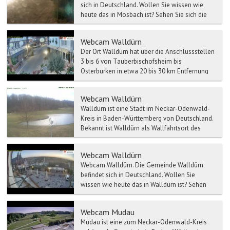
sich in Deutschland. Wollen Sie wissen wie
heute das in Mosbach ist? Sehen Sie sich die
heut...
Webcam Walldürn
Der Ort Walldürn hat über die Anschlussstellen
3 bis 6 von Tauberbischofsheim bis
Osterburken in etwa 20 bis 30 km Entfernung
Anbindung an die Bund...
Webcam Walldürn
Walldürn ist eine Stadt im Neckar-Odenwald-
Kreis in Baden-Württemberg von Deutschland.
Bekannt ist Walldürn als Wallfahrtsort des
Blutwunders von W...
Webcam Walldürn
Webcam Walldürn. Die Gemeinde Walldürn
befindet sich in Deutschland. Wollen Sie
wissen wie heute das in Walldürn ist? Sehen
Sie sich ...
Webcam Mudau
Mudau ist eine zum Neckar-Odenwald-Kreis