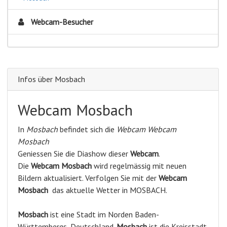
Webcam-Besucher
Infos über Mosbach
Webcam Mosbach
In
Mosbach
befindet sich die
Webcam Webcam
Mosbach
Geniessen Sie die Diashow dieser
Webcam
.
Die
Webcam Mosbach
wird regelmässig mit neuen
Bildern aktualisiert. Verfolgen Sie mit der
Webcam
Mosbach
das aktuelle Wetter in MOSBACH.
Mosbach
ist eine Stadt im Norden Baden-
Württembergs, Deutschland.
Mosbach
ist die Kreisstadt