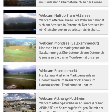
im Bundesland Oberösterreich an der Grenze
zum Land Salzburg und im Geri...
Webcam Nußdorf am Attersee
Webcam Attersee. Diese Live Webcam befindet
sich am Attersee in Österreich. Der Attersee ist
ein Gletschersee im oberösterreichischen...
Webcam Mondsee (Salzkammergut)
Mondsee ist eine Marktgemeinde im
Salzkammergut,Oberösterreich von Österreich.
Geniessen Sie das in Mondsee mit unseren
Webcams.
Webcam Frankenmarkt
Frankenmarkt ist eine Marktgemeinde in
Oberösterreich im Bezirk Vöcklabruck im
Hausruckviertel. Frankenmarkt liegt im
Gerichtsbezirk Frankenmarkt....
Webcam Attnang-Puchheim
Webcam Attnang-Puchheim Apumare (Freibad
APUMARE am Spitzberg): Verfolgen Sie mit der