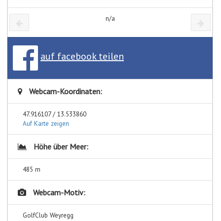
n/a
auf facebook teilen
Webcam-Koordinaten:
47.916107 / 13.533860
Auf Karte zeigen
Höhe über Meer:
485 m
Webcam-Motiv:
GolfClub Weyregg