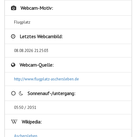
Webcam-Motiv:
Flugplatz
Letztes Webcambild:
08.08.2026 21:25:03
Webcam-Quelle:
http://www.flugplatz-aschersleben.de
Sonnenauf-/untergang:
05:50 / 20:51
Wikipedia:
Aschersleben