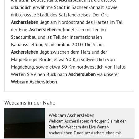
urkundlich erwähnte Stadt in Sachsen-Anhalt sowie
drittgrösste Stadt des Salzlandkreises. Der Ort
Aschersleben
liegt am Nordostrand des Harzes im Tal
der Eine.
Aschersleben
befindet sich mitten im
Stadtumbau und ist Teil der Internationalen
Bauausstellung Stadtumbau 2010. Die Stadt
Aschersleben
liegt zwischen dem Harz und der
Magdeburger Börde, etwa 50 Km südwestlich von
Magdeburg, sowie etwa 50 Km nordwestlich von Halle.
Werfen Sie einen Blick nach
Aschersleben
via unserer
Webcam
Aschersleben
.
Webcams in der Nähe
Webcam Aschersleben
Webcam Aschersleben: Verfolgen Sie mit der
Zeitraffer-Webcam das Live Wetter-
Aschersleben. Flugplatz Aschersleben mit
Blick über die ...