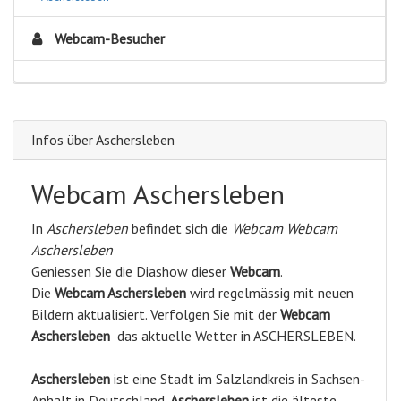
Webcam-Besucher
Infos über Aschersleben
Webcam Aschersleben
In
Aschersleben
befindet sich die
Webcam Webcam
Aschersleben
Geniessen Sie die Diashow dieser
Webcam
.
Die
Webcam Aschersleben
wird regelmässig mit neuen
Bildern aktualisiert. Verfolgen Sie mit der
Webcam
Aschersleben
das aktuelle Wetter in ASCHERSLEBEN.
Aschersleben
ist eine Stadt im Salzlandkreis in Sachsen-
Anhalt in Deutschland.
Aschersleben
ist die älteste