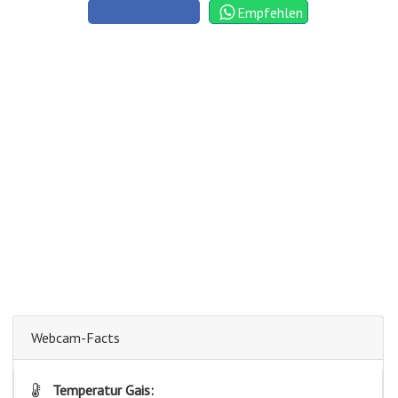
Empfehlen
Webcam-Facts
Temperatur Gais: