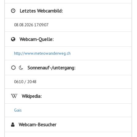
Letztes Webcambild:
08.08.2026 17:09:07
Webcam-Quelle:
http://www.meteowanderweg.ch
Sonnenauf-/untergang:
06:10 / 20:48
Wikipedia:
Gais
Webcam-Besucher