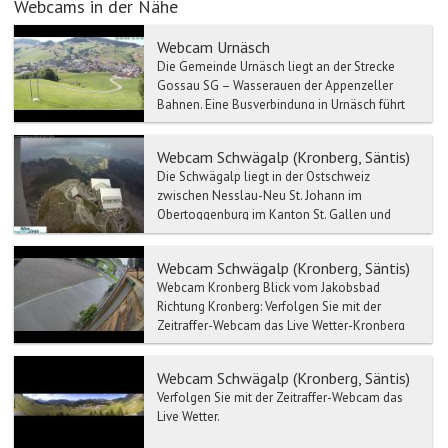
Webcams in der Nähe
Webcam Urnäsch
Die Gemeinde Urnäsch liegt an der Strecke
Gossau SG – Wasserauen der Appenzeller
Bahnen. Eine Busverbindung in Urnäsch führt
zur Schwägalp. Dort in...
Webcam Schwägalp (Kronberg, Säntis)
Die Schwägalp liegt in der Ostschweiz
zwischen Nesslau-Neu St. Johann im
Obertoggenburg im Kanton St. Gallen und
Urnäsch im Kanton Appenzell Ausser...
Webcam Schwägalp (Kronberg, Säntis)
Webcam Kronberg Blick vom Jakobsbad
Richtung Kronberg: Verfolgen Sie mit der
Zeitraffer-Webcam das Live Wetter-Kronberg
Blick vom Jak...
Webcam Schwägalp (Kronberg, Säntis)
Verfolgen Sie mit der Zeitraffer-Webcam das
Live Wetter.