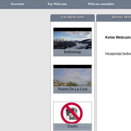
Startseite
Top Webcams
Webcam anmelden
Top-Webcams
Wetter We
Keine Webcams
Bettmeralp
Hospental befin
Puerto De La Cruz
Davos