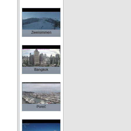
Zweisimmen
Bangkok
Poreč