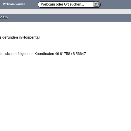
Webcam kaufen
bcam
 gefunden in Hospental
det sich an folgenden Koordinaten 46.61758 / 8.56647