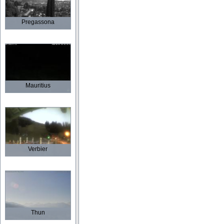
Pregassona
Mauritius
Verbier
Thun