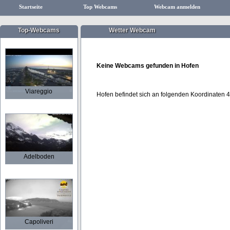
Startseite
Top Webcams
Webcam anmelden
Top-Webcams
Wetter Webcam
Keine Webcams gefunden in Hofen
Viareggio
Hofen befindet sich an folgenden Koordinaten 
Adelboden
Capoliveri