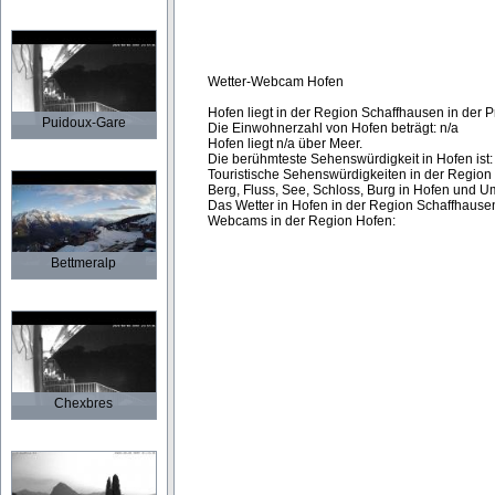
Wetter-Webcam Hofen
Hofen liegt in der Region Schaffhausen in der P
Puidoux-Gare
Die Einwohnerzahl von Hofen beträgt: n/a
Hofen liegt n/a über Meer.
Die berühmteste Sehenswürdigkeit in Hofen ist:
Touristische Sehenswürdigkeiten in der Region
Berg, Fluss, See, Schloss, Burg in Hofen und 
Das Wetter in Hofen in der Region Schaffhausen 
Webcams in der Region Hofen:
Bettmeralp
Chexbres