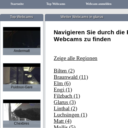
Startseite
Top Webcams
Webcam anmelden
Top-Webcams
Wetter Webcams in glarus
Navigieren Sie durch die
Webcams zu finden
Andermatt
Zeige alle Regionen
Bilten (2)
Braunwald (11)
Elm (6)
Puidoux-Gare
Engi (1)
Filzbach (1)
Glarus (3)
Linthal (2)
Luchsingen (1)
Matt (4)
Chexbres
Mollis (5)