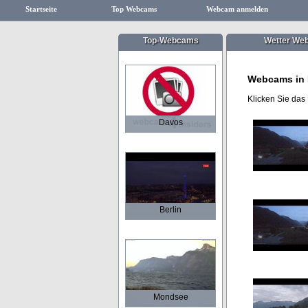
Startseite
Top Webcams
Webcam anmelden
Top-Webcams
Wetter We
Webcams in 
Klicken Sie das
Davos
Berlin
Mondsee