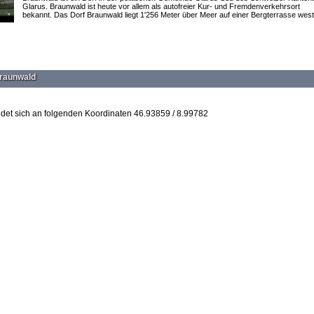
Glarus. Braunwald ist heute vor allem als autofreier Kur- und Fremdenverkehrsort
bekannt. Das Dorf Braunwald liegt 1'256 Meter über Meer auf einer Bergterrasse west.
Braunwald
det sich an folgenden Koordinaten 46.93859 / 8.99782