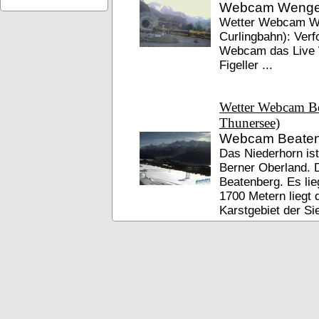
Webcam Weng
Wetter Webcam Wen
Curlingbahn): Verfo
Webcam das Live 
Figeller ...
Wetter Webcam Be
Thunersee)
Webcam Beaten
Das Niederhorn ist
Berner Oberland. 
Beatenberg. Es lie
1700 Metern liegt
Karstgebiet der Si
Wetter Webcam Zw
Simmental, Rinde
Webcam Zweis
Wetter Webcam Zw
befindet sich auf 