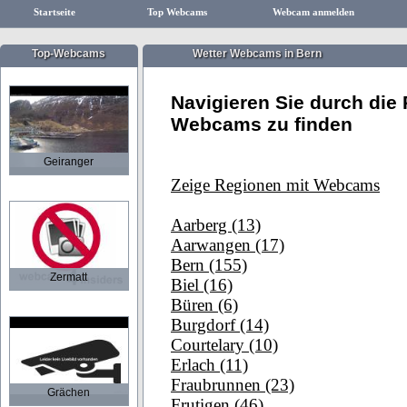
Startseite
Top Webcams
Webcam anmelden
Top-Webcams
Wetter Webcams in Bern
Navigieren Sie durch die
Webcams zu finden
Geiranger
Zeige Regionen mit Webcams
Aarberg (13)
Aarwangen (17)
Bern (155)
Zermatt
Biel (16)
Büren (6)
Burgdorf (14)
Courtelary (10)
Erlach (11)
Fraubrunnen (23)
Grächen
Frutigen (46)