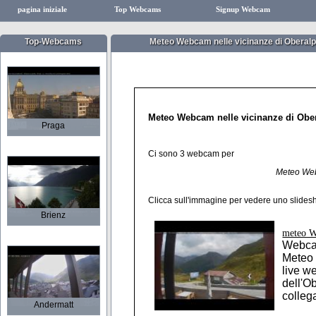
pagina iniziale
Top Webcams
Signup Webcam
Top-Webcams
Meteo Webcam nelle vicinanze di Oberal
Meteo Webcam nelle vicinanze di Obe
Praga
Ci sono 3 webcam per
Meteo We
Clicca sull'immagine per vedere uno slide
Brienz
meteo W
Webca
Meteo
live w
dell'O
collega
Andermatt