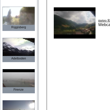
meteo R
Webca
Riggisberg
Adelboden
Firenze