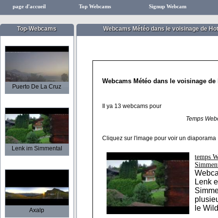
page d'accueil
Top Webcams
Signup Webcam
Top-Webcams
Webcams Météo dans le voisinage de Hot
Webcams Météo dans le voisinage de 
Puerto De La Cruz
Il ya 13 webcams pour
Temps Webc
Cliquez sur l'image pour voir un diaporama
Lenk im Simmental
temps W
Simment
Webca
Lenk es
Simmen
plusie
le Wil
Axalp