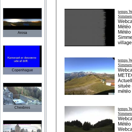
temps W
Simment
Webca
Météo 
Météo 
Arosa
Simmen
villag
temps W
Simment
Webca
Copenhague
METEO
Actue
située
météo 
Chexbres
temps W
Simment
Webca
Météo 
Webcam