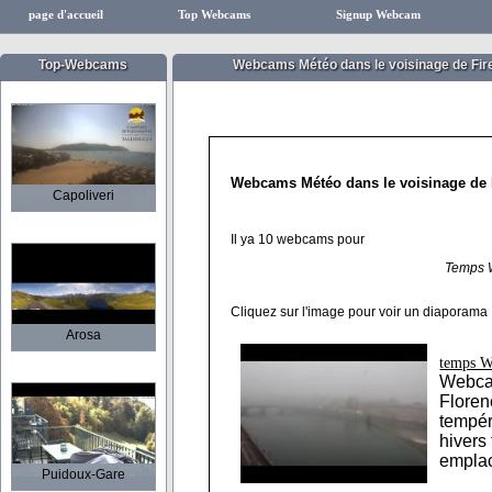
page d'accueil
Top Webcams
Signup Webcam
Top-Webcams
Webcams Météo dans le voisinage de Fir
Webcams Météo dans le voisinage de 
Capoliveri
Il ya 10 webcams pour
Temps 
Cliquez sur l'image pour voir un diaporama
Arosa
temps W
Webca
Florenc
tempér
hivers
emplac
Puidoux-Gare