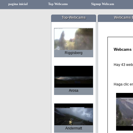
pagina inicial
Top Webcams
Signup Webcam
Top-Webcams
Webcams El
Webcams E
Riggisberg
Hay 43 web
Haga clic e
Arosa
Andermatt