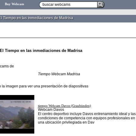
Buy Webcam
 Tiempo en las inmediaciones de Madrisa
l Tiempo en las inmediaciones de Madrisa
cams de
Tiempo Webcam Madrisa
n la imagen para ver una presentación de diapositivas
tiempo Webcam Davos (Graubünden)
Webcam Davos
El centro deportivo incluye Davos entrenamiento ideal y las
condiciones de competencia con equipos profesionales en
una ubicación privilegiada en Dav