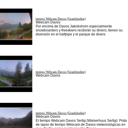
tiempo Webcam Davos (Graubünden)
Webcam Davos
Por encima de Davos Jakobshorn especialmente
snowboarders y freeskiers recibirán su dinero, tienen su
diversión en el halfpipe y el parque de divers
tiempo Webcam Davos (Graubünden)
Webcam Davos
tiempo Webcam Davos (Graubünden)
Webcam Davos
El tiempo Webcam Davos Sertig (Walserhuus Sertig): Pista
de lapso de tiempo Webcam de Davos meteorológicas en