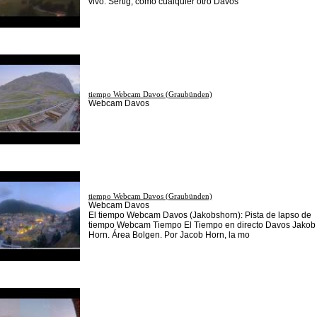
vivo. Sertig, como cualquier otro Davos
tiempo Webcam Davos (Graubünden)
Webcam Davos
tiempo Webcam Davos (Graubünden)
Webcam Davos
El tiempo Webcam Davos (Jakobshorn): Pista de lapso de
tiempo Webcam Tiempo El Tiempo en directo Davos Jakob
Horn. Área Bolgen. Por Jacob Horn, la mo