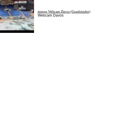
tiempo Webcam Davos (Graubünden)
Webcam Davos