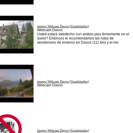
tiempo Webcam Davos (Graubünden)
Webcam Davos
Usted estará satisfecho con ambos pies firmemente en el
suelo? Entonces le recomendamos las rutas de
senderismo de invierno en Davos (111 km) y el mo
tiempo Webcam Davos (Graubünden)
Webcam Davos
tiempo Webcam Davos (Graubünden)